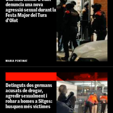
denuncia una nova
agressió sexual durant la
Festa Major del Tura
d'Olot
MARIA PENTINAT
Detinguts dos germans
acusats de drogar,
agredir sexualment i
robar a homes a Sitges:
busquen més víctimes