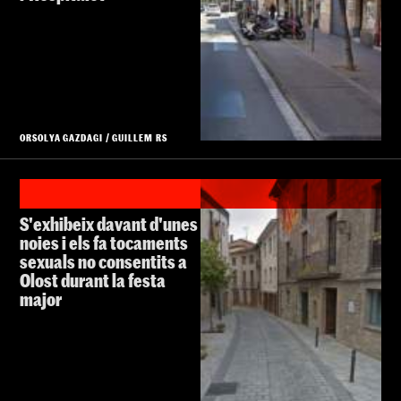
ORSOLYA GAZDAGI
/
GUILLEM RS
S'exhibeix davant d'unes
noies i els fa tocaments
sexuals no consentits a
Olost durant la festa
major