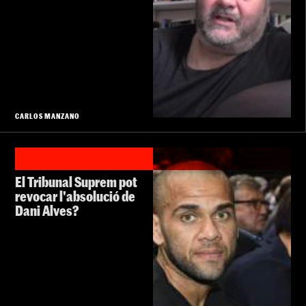
CARLOS MANZANO
El Tribunal Suprem pot
revocar l'absolució de
Dani Alves?