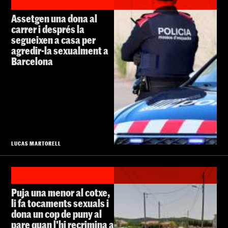
Assetgen una dona al
carrer i després la
segueixen a casa per
agredir-la sexualment a
Barcelona
LUCAS MARTORELL
Puja una menor al cotxe,
li fa tocaments sexuals i
dona un cop de puny al
pare quan l'hi recrimina a