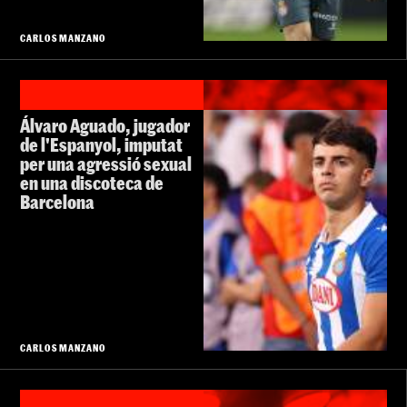
CARLOS MANZANO
Álvaro Aguado, jugador
de l'Espanyol, imputat
per una agressió sexual
en una discoteca de
Barcelona
CARLOS MANZANO