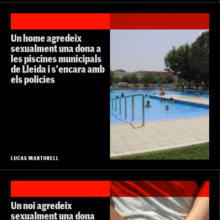
Un home agredeix
sexualment una dona a
les piscines municipals
de Lleida i s'encara amb
els policies
LUCAS MARTORELL
Un noi agredeix
sexualment una dona