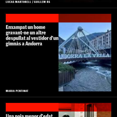
LUCAS MARTORELL
/
GUILLEM RS
Enxampat un home
gravant-ne un altre
despullat al vestidor d'un
gimnàs a Andorra
MARIA PENTINAT
Una noia menor d'edat