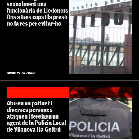
sexualment una
funcionària de Lledoners
fins a tres cops i la presó
no fa res per evitar-ho
ORSOLYA GAZDAGI
Aturen un patinet i
diverses persones
ataquen i fereixen un
agent de la Policia Local
de Vilanova i la Geltrú