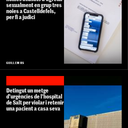
sexualment en grup tres
noies a Castelldefels,
per fi a judici
GUILLEM RS
Detingut un metge
d'urgències de l'hospital
de Salt per violar i retenir
una pacient a casa seva