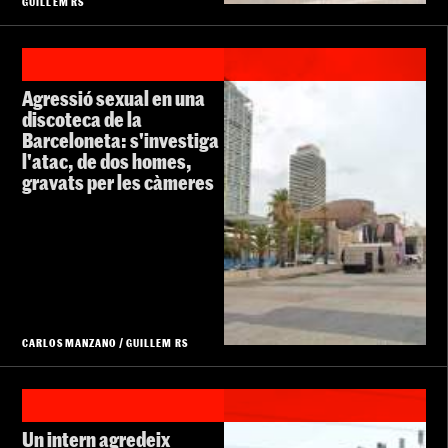
GUILLEM RS
Agressió sexual en una
discoteca de la
Barceloneta: s'investiga
l'atac, de dos homes,
gravats per les càmeres
CARLOS MANZANO
/
GUILLEM RS
Un intern agredeix