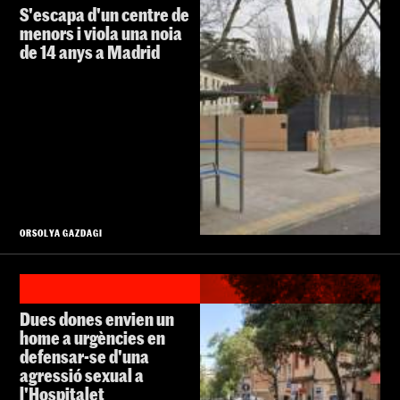
S'escapa d'un centre de
menors i viola una noia
de 14 anys a Madrid
ORSOLYA GAZDAGI
Dues dones envien un
home a urgències en
defensar-se d'una
agressió sexual a
l'Hospitalet