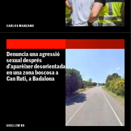
CARLOS MANZANO
Denuncia una agressió
sexual després
d’aparèixer desorientada
en una zona boscosa a
Can Ruti, a Badalona
GUILLEM RS