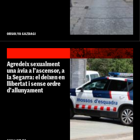
ORSOLYA GAZDAGI
Agredeix sexualment
una àvia a l'ascensor, a
la Segarra: el deixen en
llibertat i sense ordre
d'allunyament