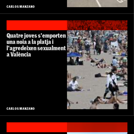
CARLOS MANZANO
Quatre joves s'emporten
una noia a la platja i
l'agredeixen sexualment
a València
CARLOS MANZANO