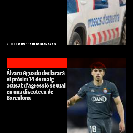
GUILLEM RS
/
CARLOS MANZANO
Álvaro Aguado declararà
el pròxim 14 de maig
acusat d'agressió sexual
en una discoteca de
Barcelona