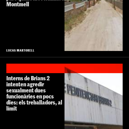
Montmell
LUCAS MARTORELL
Interns de Brians 2
intenten agredir
sexualment dues
funcionàries en pocs
dies: els treballadors, al
límit