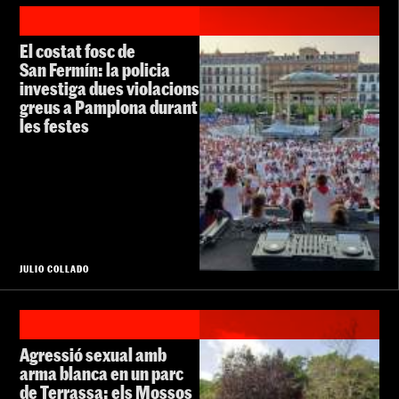
El costat fosc de
San Fermín: la policia
investiga dues violacions
greus a Pamplona durant
les festes
JULIO COLLADO
Agressió sexual amb
arma blanca en un parc
de Terrassa: els Mossos