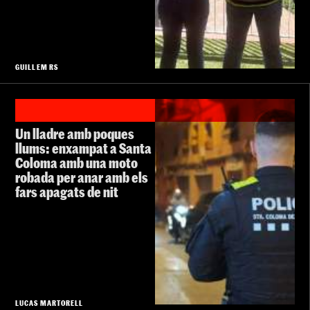
GUILLEM RS
Un lladre amb poques
llums: enxampat a Santa
Coloma amb una moto
robada per anar amb els
fars apagats de nit
LUCAS MARTORELL