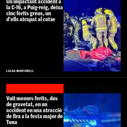
Un impactant accident a
la C-16, a Puig-reig, deixa
cinc ferits greus, un
d'ells atrapat al cotxe
LUCAS MARTORELL
Vuit menors ferits, dos
de gravetat, en un
accident en una atracció
de fira a la festa major de
Tona