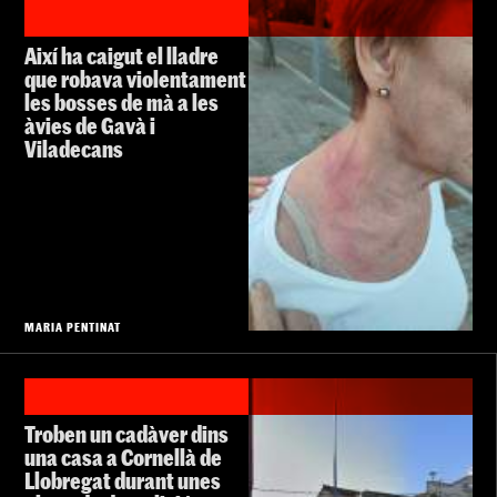
Així ha caigut el lladre
que robava violentament
les bosses de mà a les
àvies de Gavà i
Viladecans
MARIA PENTINAT
Troben un cadàver dins
una casa a Cornellà de
Llobregat durant unes