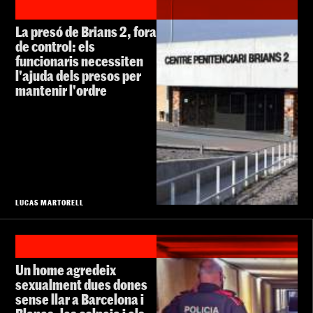
La presó de Brians 2, fora
de control: els
funcionaris necessiten
l'ajuda dels presos per
mantenir l'ordre
LUCAS MARTORELL
Un home agredeix
sexualment dues dones
sense llar a Barcelona i