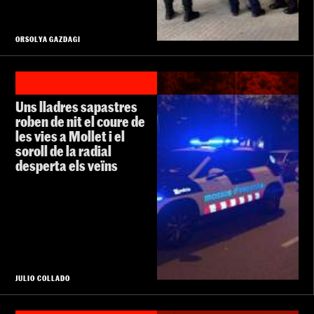
ORSOLYA GAZDAGI
Uns lladres sapastres
roben de nit el coure de
les vies a Mollet i el
soroll de la radial
desperta els veïns
JULIO COLLADO