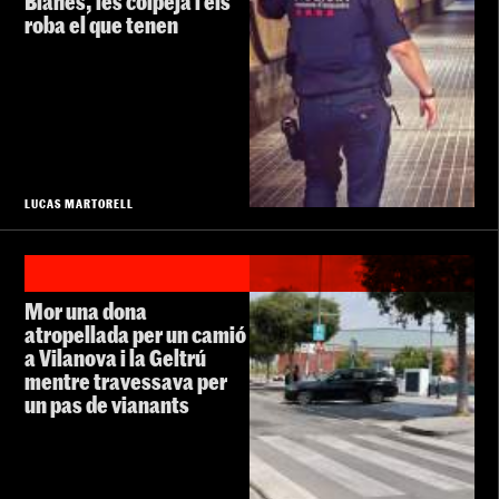
Blanes, les colpeja i els
roba el que tenen
LUCAS MARTORELL
Mor una dona
atropellada per un camió
a Vilanova i la Geltrú
mentre travessava per
un pas de vianants