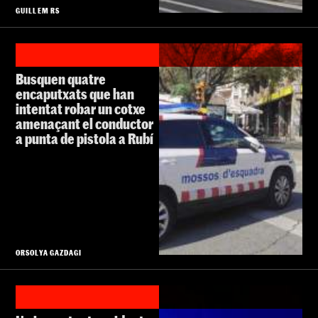
GUILLEM RS
Busquen quatre
encaputxats que han
intentat robar un cotxe
amenaçant el conductor
a punta de pistola a Rubí
ORSOLYA GAZDAGI