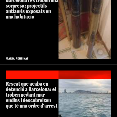
Barcelona i es troben una
sorpresa: projectils
antiaeris exposats en
una habitació
MARIA PENTINAT
Rescat que acaba en
detenció a Barcelona: el
troben nedant mar
endins i descobreixen
que té una ordre d'arrest