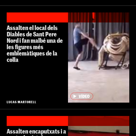
Assalten el local dels
Diables de Sant Pere
Nord i fan malbé una de
les figures més
emblemàtiques de la
colla
LUCAS MARTORELL
Assalten encaputxats i a