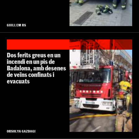
GUILLEM RS
Dos ferits greus en un
incendi en un pis de
Badalona, amb desenes
de veïns confinats i
evacuats
ORSOLYA GAZDAGI