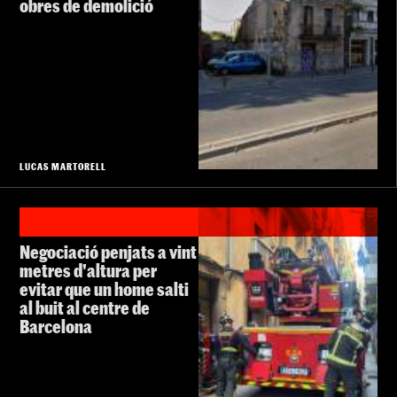
obres de demolició
LUCAS MARTORELL
Negociació penjats a vint
metres d'altura per
evitar que un home salti
al buit al centre de
Barcelona