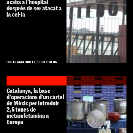
acaba a l'hospital
després de ser atacat a
la cel·la
LUCAS MARTORELL
/
GUILLEM RS
Catalunya, la base
d'operacions d'un càrtel
de Mèxic per introduir
2,5 tones de
metamfetamina a
Europa