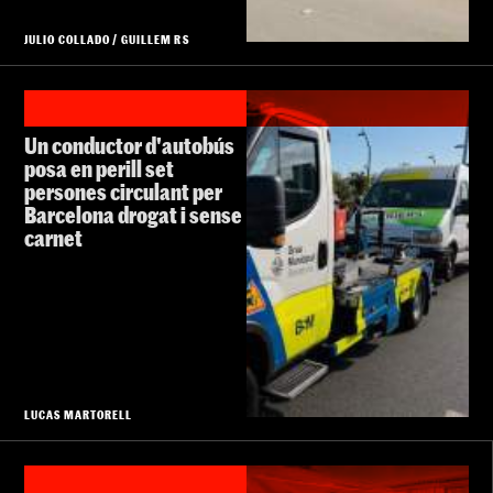
JULIO COLLADO
/
GUILLEM RS
Un conductor d'autobús
posa en perill set
persones circulant per
Barcelona drogat i sense
carnet
LUCAS MARTORELL