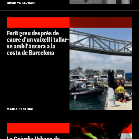
ORSOLYA GAZDAGI
Ferit greu després de
caure d'un vaixell i tallar-
se amb l'àncora a la
costa de Barcelona
MARIA PENTINAT
La Guàrdia Urbana de