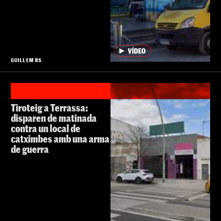
GUILLEM RS
Tiroteig a Terrassa:
disparen de matinada
contra un local de
catximbes amb una arma
de guerra