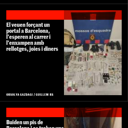
El veuen forçant un
portal a Barcelona,
l'esperen al carrer i
l'enxampen amb
rellotges, joies i diners
ORSOLYA GAZDAGI
/
GUILLEM RS
Buiden un pis de