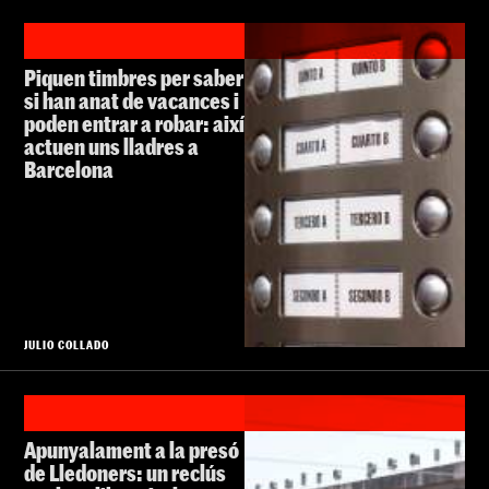
Piquen timbres per saber
si han anat de vacances i
poden entrar a robar: així
actuen uns lladres a
Barcelona
JULIO COLLADO
Apunyalament a la presó
de Lledoners: un reclús