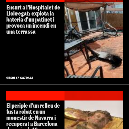
Ensurt a l'Hospitalet de
Llobregat: explota la
bateria d'un patinet i
provoca un incendi en
una terrassa
ORSOLYA GAZDAGI
El periple d'un relleu de
fusta robat en un
monestir de Navarra i
recuperat a Barcelona