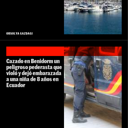
ORSOLYA GAZDAGI
Cazado en Benidorm un
peligroso pederasta que
violó y dejó embarazada
a una niña de 8 años en
Ecuador