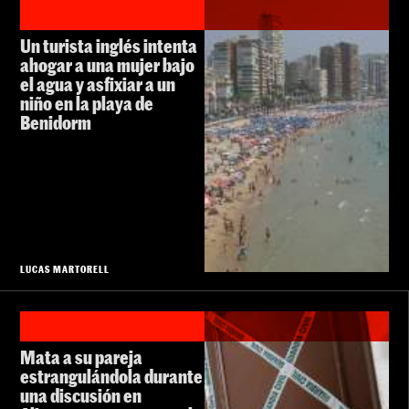
Un turista inglés intenta
ahogar a una mujer bajo
el agua y asfixiar a un
niño en la playa de
Benidorm
LUCAS MARTORELL
Mata a su pareja
estrangulándola durante
una discusión en