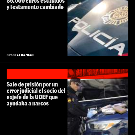
85.000 euros estafados
y testamento cambiado
ORSOLYA GAZDAGI
Sale de prisión por un
error judicial el socio del
exjefe de la UDEF que
ayudaba a narcos