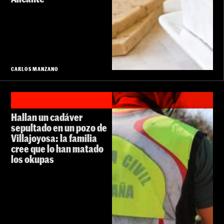
CARLOS MANZANO
Hallan un cadáver
sepultado en un pozo de
Villajoyosa: la familia
cree que lo han matado
los okupas