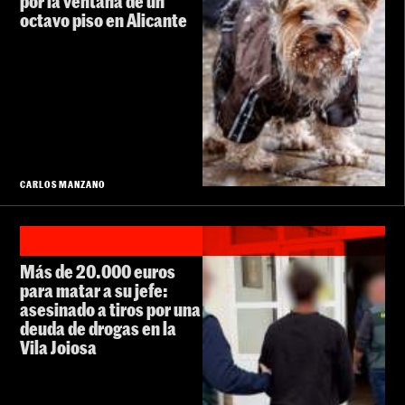
por la ventana de un
octavo piso en Alicante
CARLOS MANZANO
Más de 20.000 euros
para matar a su jefe:
asesinado a tiros por una
deuda de drogas en la
Vila Joiosa