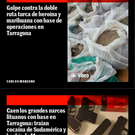
Golpe contra la doble
ruta turca de heroína y
marihuana con base de
operaciones en
Tarragona
CARLOS MANZANO
Caen los grandes narcos
lituanos con base en
Tarragona: traían
cocaína de Sudamérica y