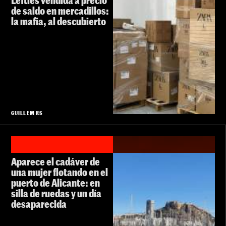
Lefties vendida a precio
de saldo en mercadillos:
la mafia, al descubierto
GUILLEM RS
Aparece el cadáver de
una mujer flotando en el
puerto de Alicante: en
silla de ruedas y un día
desaparecida