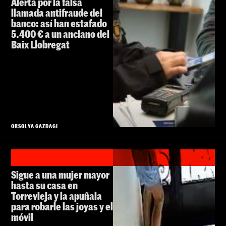
Alerta por la falsa
llamada antifraude del
banco: así han estafado
5.400 € a un anciano del
Baix Llobregat
ORSOLYA GAZDAGI
Sigue a una mujer mayor
hasta su casa en
Torrevieja y la apuñala
para robarle las joyas y el
móvil