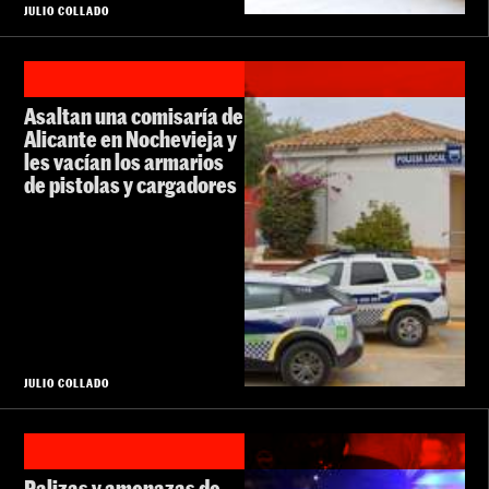
JULIO COLLADO
Asaltan una comisaría de
Alicante en Nochevieja y
les vacían los armarios
de pistolas y cargadores
JULIO COLLADO
Palizas y amenazas de