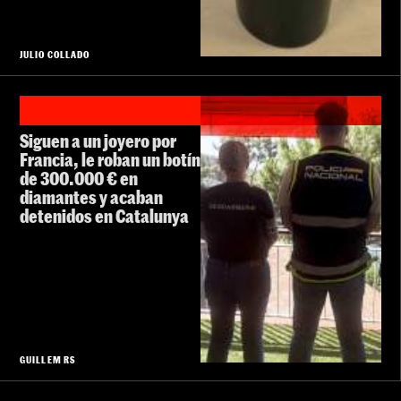
JULIO COLLADO
Siguen a un joyero por
Francia, le roban un botín
de 300.000 € en
diamantes y acaban
detenidos en Catalunya
GUILLEM RS