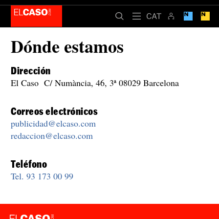
Dónde estamos
Dirección
El Caso C/ Numància, 46, 3ª 08029 Barcelona
Correos electrónicos
publicidad@elcaso.com​
redaccion@elcaso.com
Teléfono
Tel. 93 173 00 99