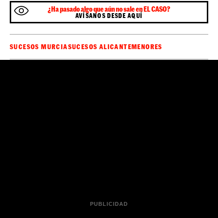
¿Ha pasado algo que aún no sale en EL CASO?
AVÍSANOS DESDE AQUÍ
SUCESOS MURCIA
SUCESOS ALICANTE
MENORES