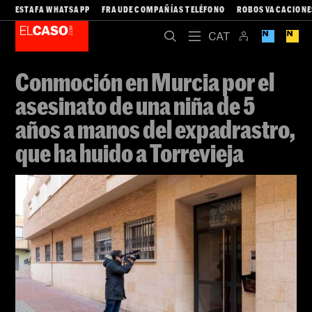
ESTAFA WHATSAPP
FRAUDE COMPAÑÍAS TELÉFONO
ROBOS VACACIONE
Conmoción en Murcia por el
asesinato de una niña de 5
años a manos del expadrastro,
que ha huido a Torrevieja