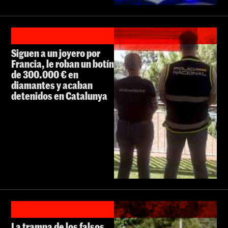
Siguen a un joyero por
Francia, le roban un botín
de 300.000 € en
diamantes y acaban
detenidos en Catalunya
La trampa de los falsos