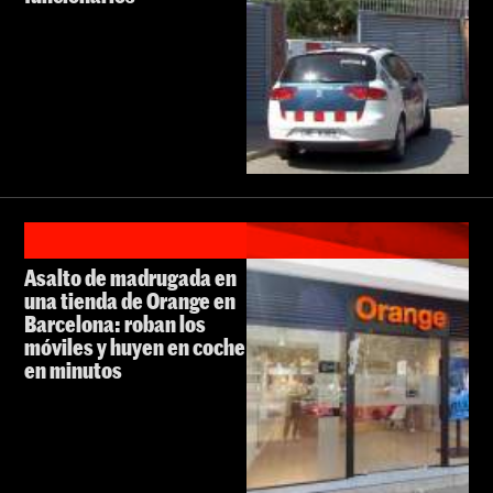
Asalto de madrugada en
una tienda de Orange en
Barcelona: roban los
móviles y huyen en coche
en minutos