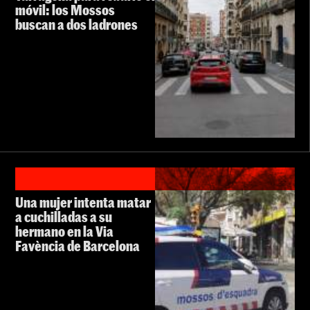
móvil: los Mossos
buscan a dos ladrones
Una mujer intenta matar
a cuchilladas a su
hermano en la Via
Favència de Barcelona