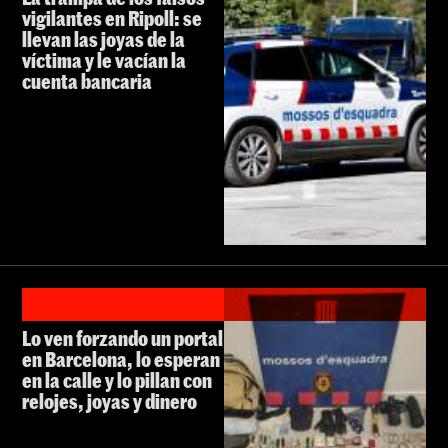
vigilantes en Ripoll: se
llevan las joyas de la
víctima y le vacían la
cuenta bancaria
Lo ven forzando un portal
en Barcelona, lo esperan
en la calle y lo pillan con
relojes, joyas y dinero