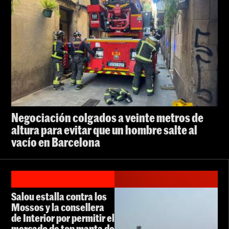
Negociación colgados a veinte metros de
altura para evitar que un hombre salte al
vacío en Barcelona
Salou estalla contra los
Mossos y la consellera
de Interior por permitir el
mercado de top manta de