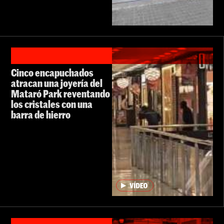
Cinco encapuchados
atracan una joyería del
Mataró Park reventando
los cristales con una
barra de hierro