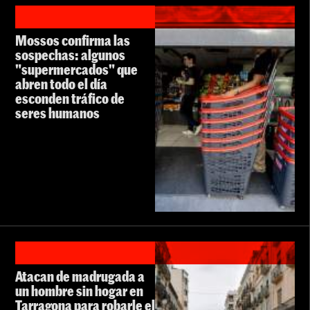
Mossos confirma las
sospechas: algunos
"supermercados" que
abren todo el día
esconden tráfico de
seres humanos
Atacan de madrugada a
un hombre sin hogar en
Tarragona para robarle el