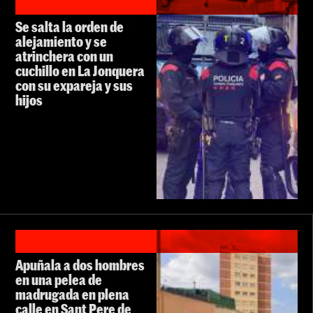
Se salta la orden de
alejamiento y se
atrinchera con un
cuchillo en La Jonquera
con su expareja y sus
hijos
Apuñala a dos hombres
en una pelea de
madrugada en plena
calle en Sant Pere de