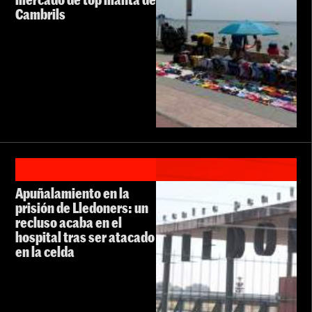
Cambrils
Apuñalamiento en la
prisión de Lledoners: un
recluso acaba en el
hospital tras ser atacado
en la celda