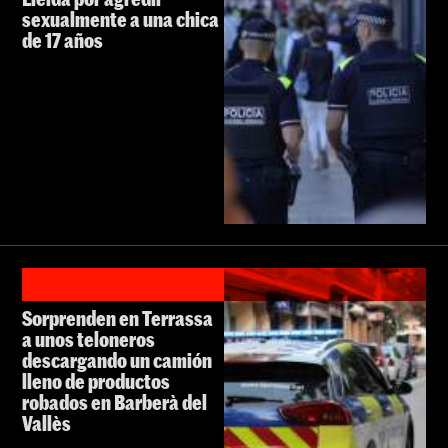
sexualmente a una chica
de 17 años
Sorprenden en Terrassa
a unos teloneros
descargando un camión
lleno de productos
robados en Barberà del
Vallès