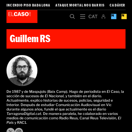
INCENDIO PISO BADALONA
ATAQUE MORTAL NOU BARRIS
CADÁVER CO
Guillem RS
De 1987 y de Maspujols (Baix Camp). Hago de periodista en
El Caso
, la
sección de sucesos de
El Nacional
, y también en el diario.
Actualmente, explico historias de sucesos, policías, seguridad e
Interior. Después de estudiar Comunicación Audiovisual en Vic
durante algunos años, fundé el que actualmente es el diario
TarragonaDigital.cat
. De manera paralela, he colaborado en varios
medios de comunicación como Radio Reus, Canal Reus Televisión,
El
País
y RAC1.