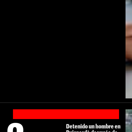
Detenido un hombre en