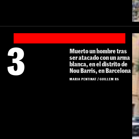
3
Muerto un hombre tras
ser atacado con un arma
blanca, en el distrito de
Nou Barris, en Barcelona
MARIA PENTINAT
/
GUILLEM RS