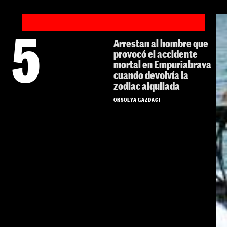
5
Arrestan al hombre que
provocó el accidente
mortal en Empuriabrava
cuando devolvía la
zodiac alquilada
ORSOLYA GAZDAGI