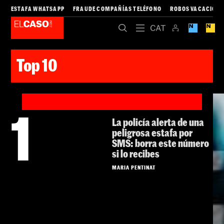
ESTAFA WHATSAPP
FRAUDE COMPAÑÍAS TELÉFONO
ROBOS VACACIONE
Top 10
1
La policía alerta de una
peligrosa estafa por
SMS: borra este número
si lo recibes
MARIA PENTINAT