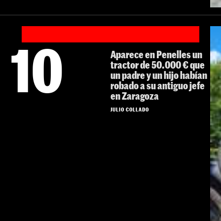
10
Aparece en Penelles un
tractor de 50.000 € que
un padre y un hijo habían
robado a su antiguo jefe
en Zaragoza
JULIO COLLADO