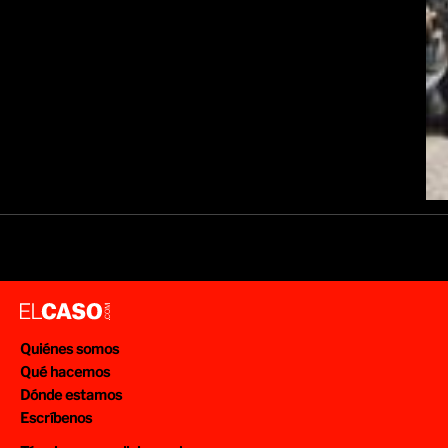
Quiénes somos
Qué hacemos
Dónde estamos
Escríbenos