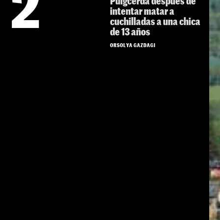
2
Puigcerdà después de
intentar matar a
cuchilladas a una chica
de 13 años
ORSOLYA GAZDAGI