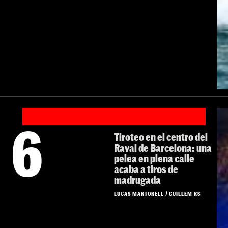
6
Tiroteo en el centro del
Raval de Barcelona: una
pelea en plena calle
acaba a tiros de
madrugada
LUCAS MARTORELL
/
GUILLEM RS