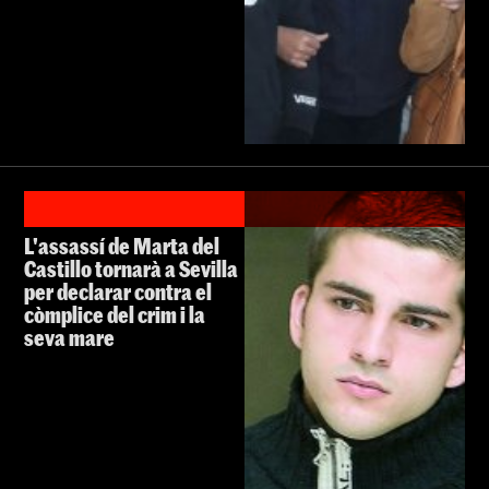
L'assassí de Marta del
Castillo tornarà a Sevilla
per declarar contra el
còmplice del crim i la
seva mare