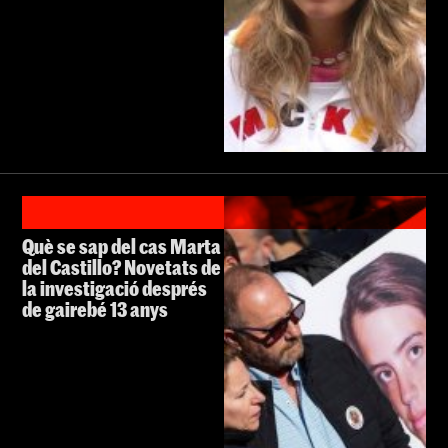
Què se sap del cas Marta
del Castillo? Novetats de
la investigació després
de gairebé 13 anys