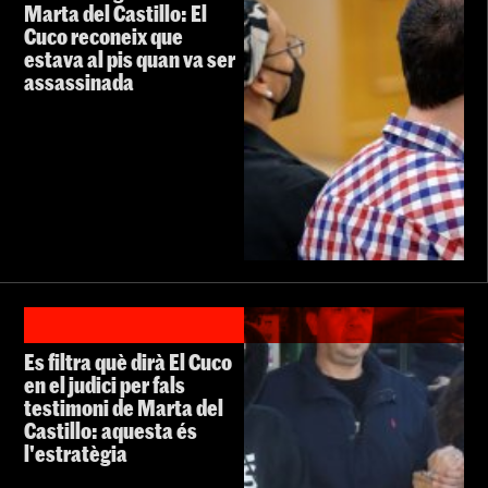
Marta del Castillo: El
Cuco reconeix que
estava al pis quan va ser
assassinada
Es filtra què dirà El Cuco
en el judici per fals
testimoni de Marta del
Castillo: aquesta és
l'estratègia