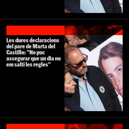
Les dures declaracions
del pare de Marta del
Castillo: "No puc
assegurar que un dia no
em salti les regles"