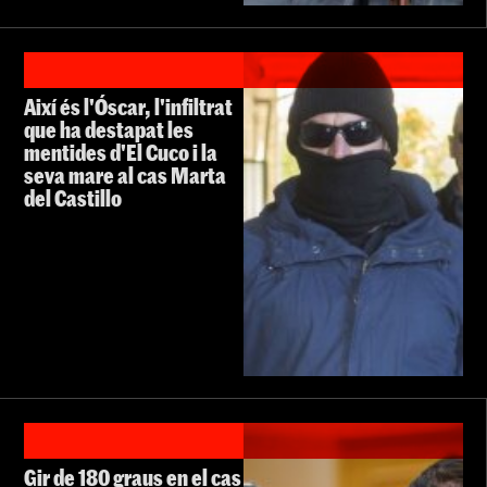
Així és l'Óscar, l'infiltrat
que ha destapat les
mentides d'El Cuco i la
seva mare al cas Marta
del Castillo
Gir de 180 graus en el cas