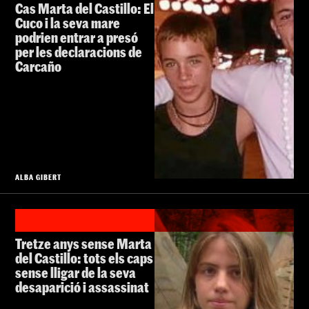
Cas Marta del Castillo: El
Cuco i la seva mare
podrien entrar a presó
per les declaracions de
Carcaño
ALBA GIBERT
Tretze anys sense Marta
del Castillo: tots els caps
sense lligar de la seva
desaparició i assassinat