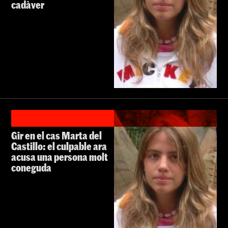
cadàver
Gir en el cas Marta del
Castillo: el culpable ara
acusa una persona molt
coneguda