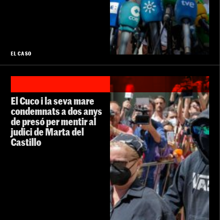
EL CASO
El Cuco i la seva mare
condemnats a dos anys
de presó per mentir al
judici de Marta del
Castillo