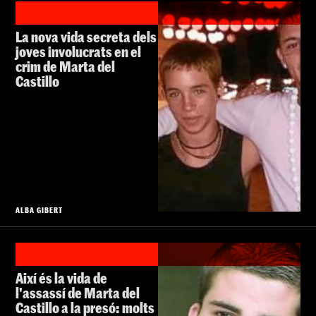
La nova vida secreta dels
joves involucrats en el
crim de Marta del
Castillo
ALBA GIBERT
Així és la vida de
l'assassí de Marta del
Castillo a la presó: molts