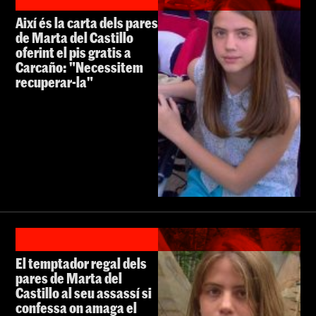
Així és la carta dels pares
de Marta del Castillo
oferint el pis gratis a
Carcaño: "Necessitem
recuperar-la"
El temptador regal dels
pares de Marta del
Castillo al seu assassí si
confessa on amaga el