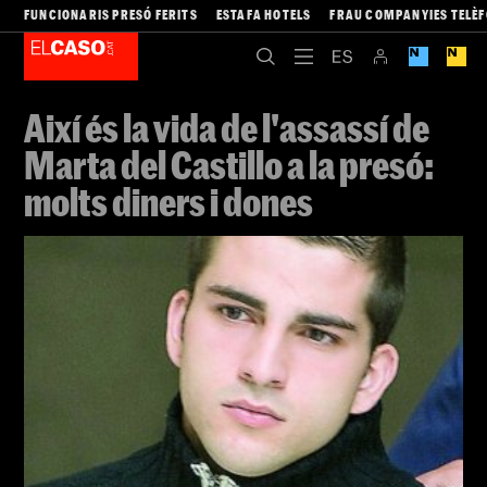
FUNCIONARIS PRESÓ FERITS
ESTAFA HOTELS
FRAU COMPANYIES TELÈ
Així és la vida de l'assassí de
Marta del Castillo a la presó:
molts diners i dones