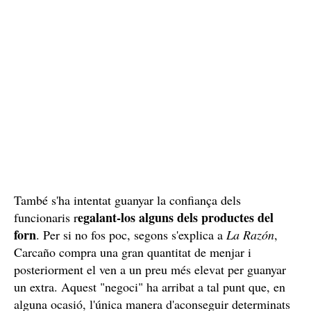
doncs, part del seu salari va destinat a aquest pagament.