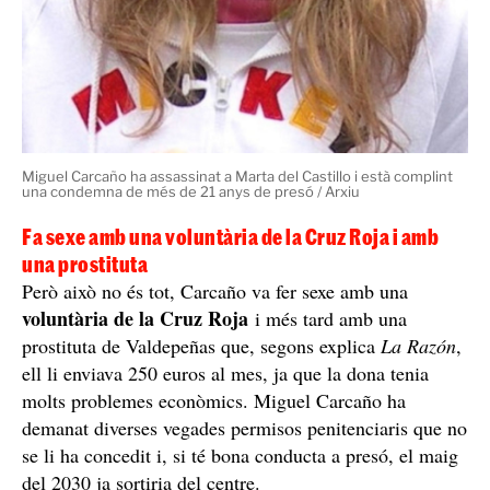
productes era comprant-li a ell, que els venia a preu
d'or.