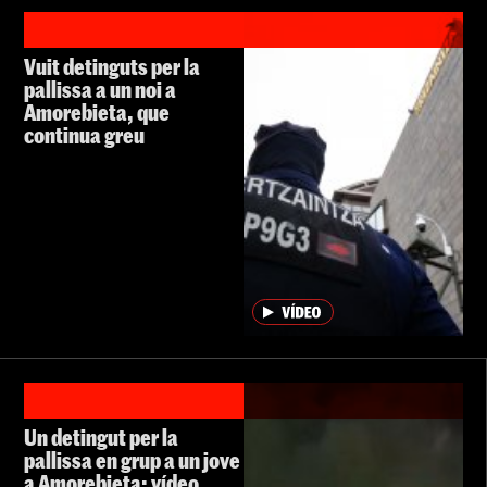
Vuit detinguts per la
pallissa a un noi a
Amorebieta, que
continua greu
Un detingut per la
pallissa en grup a un jove
a Amorebieta: vídeo