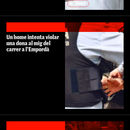
Un home intenta violar
una dona al mig del
carrer a l'Empordà