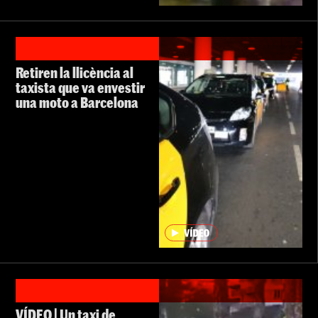
Retiren la llicència al
taxista que va envestir
una moto a Barcelona
VÍDEO | Un taxi de