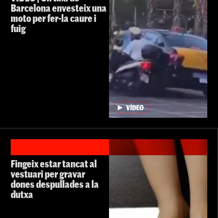
Barcelona envesteix una
moto per fer-la caure i
fuig
Fingeix estar tancat al
vestuari per gravar
dones despullades a la
dutxa