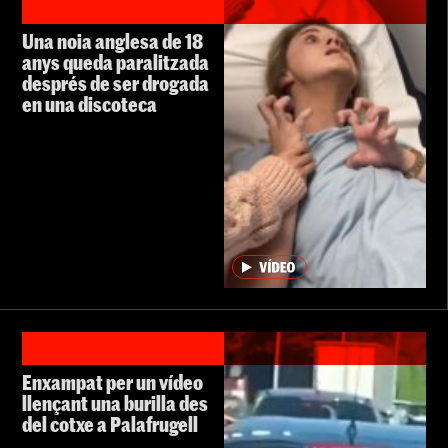
Una noia anglesa de 18
anys queda paralitzada
després de ser drogada
en una discoteca
Enxampat per un vídeo
llençant una burilla des
del cotxe a Palafrugell