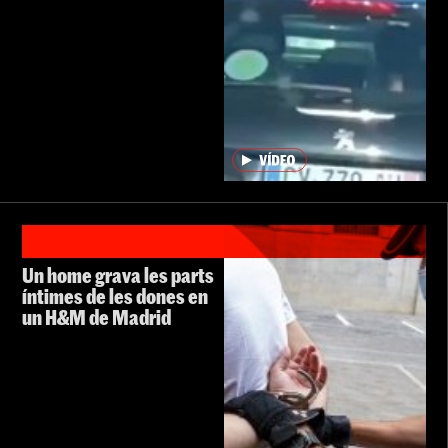
Un home grava les parts
íntimes de les dones en
un H&M de Madrid