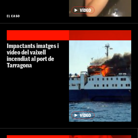
EL CASO
Impactants imatges i
vídeo del vaixell
incendiat al port de
Tarragona