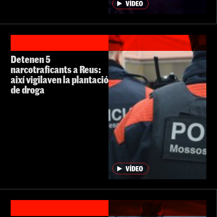
Detenen 5
narcotraficants a Reus:
així vigilaven la plantació
de droga