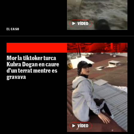
EL CASO
Mor la tiktoker turca
Kubra Dogan en caure
d'un terrat mentre es
gravava