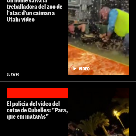
Un home salva la
treballadora del zoo de
l'atac d'un caiman a
Utah: vídeo
EL CASO
El policia del vídeo del
cotxe de Cubelles: "Para,
que em mataràs"