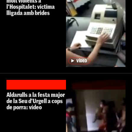
molt violents a
l'Hospitalet: víctima
lligada amb brides
Aldarulls a la festa major
de la Seu d'Urgell a cops
de porra: vídeo