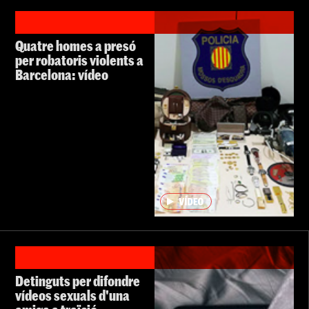
Quatre homes a presó
per robatoris violents a
Barcelona: vídeo
Detinguts per difondre
vídeos sexuals d'una