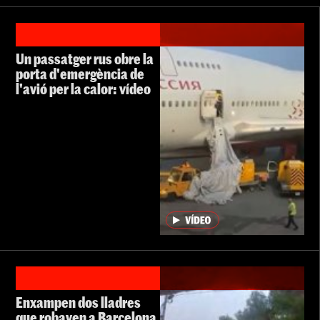
Un passatger rus obre la
porta d'emergència de
l'avió per la calor: vídeo
Enxampen dos lladres
que robaven a Barcelona