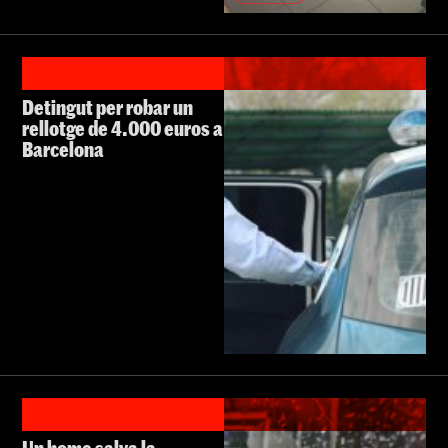
Detingut per robar un
rellotge de 4.000 euros a
Barcelona