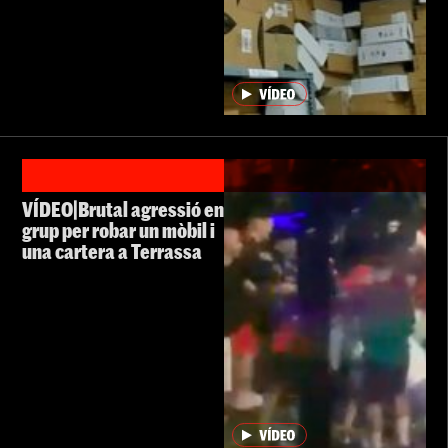
VÍDEO|Brutal agressió en
grup per robar un mòbil i
una cartera a Terrassa