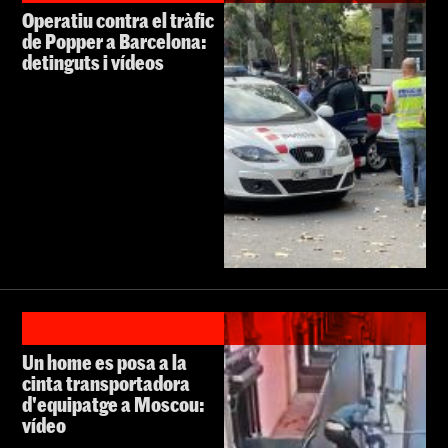
Operatiu contra el tràfic
de Popper a Barcelona:
detinguts i vídeos
Un home es posa a la
cinta transportadora
d'equipatge a Moscou:
vídeo