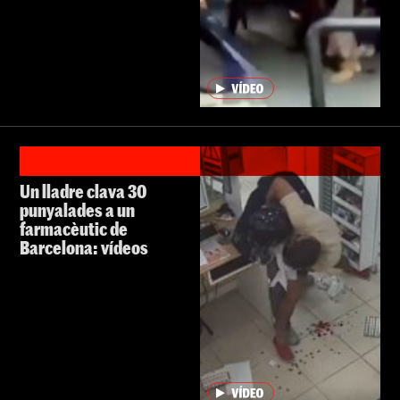
Un lladre clava 30
punyalades a un
farmacèutic de
Barcelona: vídeos