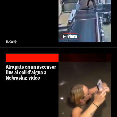
EL CASO
Atrapats en un ascensor
fins al coll d'aigua a
Nebraska: vídeo