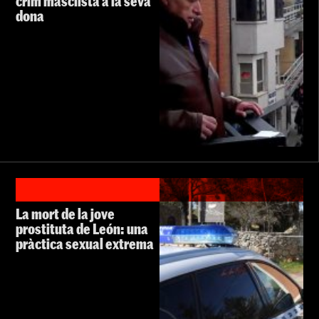
crim masclista a la seva
dona
La mort de la jove
prostituta de León: una
pràctica sexual extrema