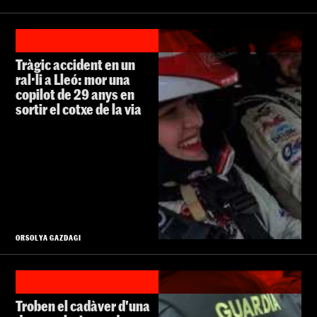
Tràgic accident en un
ral·li a Lleó: mor una
copilot de 29 anys en
sortir el cotxe de la via
ORSOLYA GAZDAGI
Troben el cadàver d'una