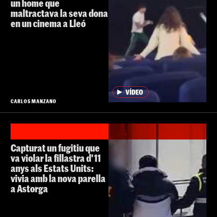
un home que
maltractava la seva dona
en un cinema a Lleó
CARLOS MANZANO
Capturat un fugitiu que
va violar la fillastra d'11
anys als Estats Units:
vivia amb la nova parella
a Astorga