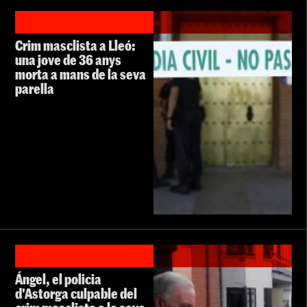
Crim masclista a Lleó:
una jove de 36 anys
morta a mans de la seva
parella
Ángel, el policia
d'Astorga culpable del