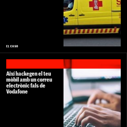
EL CASO
Així hackegen el teu
mòbil amb un correu
electrònic fals de
Vodafone