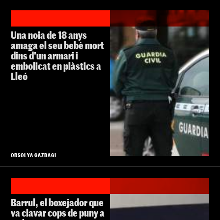
Una noia de 18 anys
amaga el seu bebè mort
dins d'un armari i
embolicat en plàstics a
Lleó
ORSOLYA GAZDAGI
Barrul, el boxejador que
va clavar cops de puny a