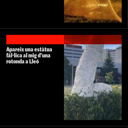
Apareix una estàtua
fàl·lica al mig d'una
rotonda a Lleó