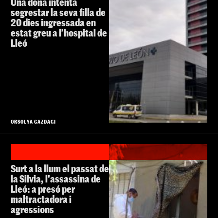
Una dona intenta
segrestar la seva filla de
20 dies ingressada en
estat greu a l’hospital de
Lleó
ORSOLYA GAZDAGI
Surt a la llum el passat de
la Silvia, l'assassina de
Lleó: a presó per
maltractadora i
agressions