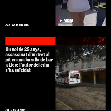
CARLOS MANZANO
Un noi de 25 anys,
assassinat d'un tret al
pit en una baralla de bar
a Lleó: l'autor del crim
s'ha suïcidat
JULIO COLLADO