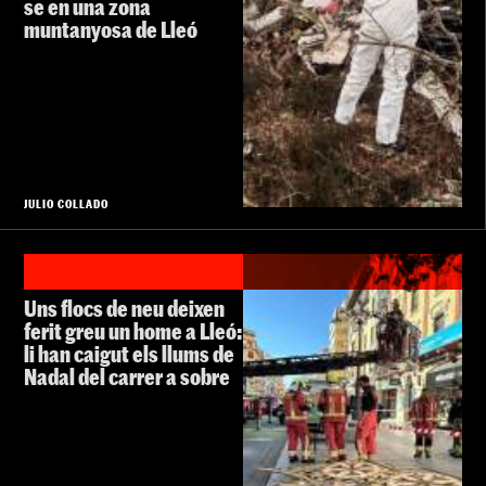
se en una zona
muntanyosa de Lleó
JULIO COLLADO
Uns flocs de neu deixen
ferit greu un home a Lleó:
li han caigut els llums de
Nadal del carrer a sobre