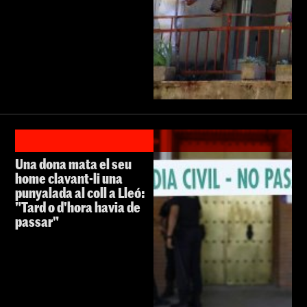
Una dona mata el seu
home clavant-li una
punyalada al coll a Lleó:
"Tard o d'hora havia de
passar"