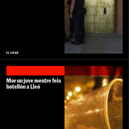
EL CASO
Mor un jove mentre feia
botellón a Lleó