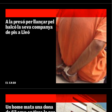
A la presó per llançar pel
balcó la seva companya
de pis a Lleó
EL CASO
Un home mata una dona