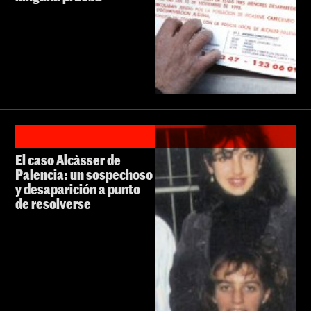
El caso Alcàsser de
Palencia: un sospechoso
y desaparición a punto
de resolverse