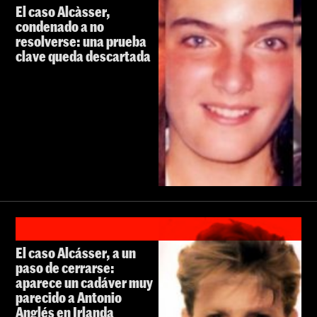
El caso Alcàsser,
condenado a no
resolverse: una prueba
clave queda descartada
El caso Alcásser, a un
paso de cerrarse:
aparece un cadáver muy
parecido a Antonio
Anglés en Irlanda