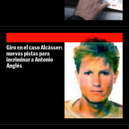
Giro en el caso Alcàsser:
nuevas pistas para
incriminar a Antonio
Anglés