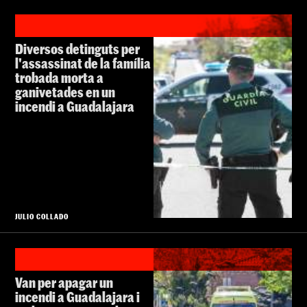
Diversos detinguts per
l'assassinat de la família
trobada morta a
ganivetades en un
incendi a Guadalajara
JULIO COLLADO
Van per apagar un
incendi a Guadalajara i