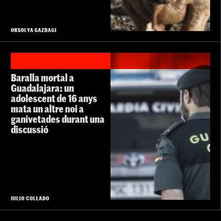
ORSOLYA GAZDAGI
Baralla mortal a
Guadalajara: un
adolescent de 16 anys
mata un altre noi a
ganivetades durant una
discussió
JULIO COLLADO