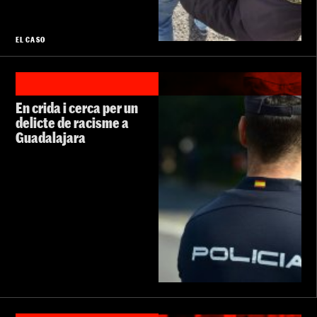
EL CASO
En crida i cerca per un
delicte de racisme a
Guadalajara