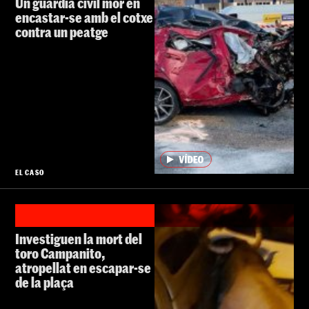
Un guàrdia civil mor en
encastar-se amb el cotxe
contra un peatge
EL CASO
Investiguen la mort del
toro Campanito,
atropellat en escapar-se
de la plaça