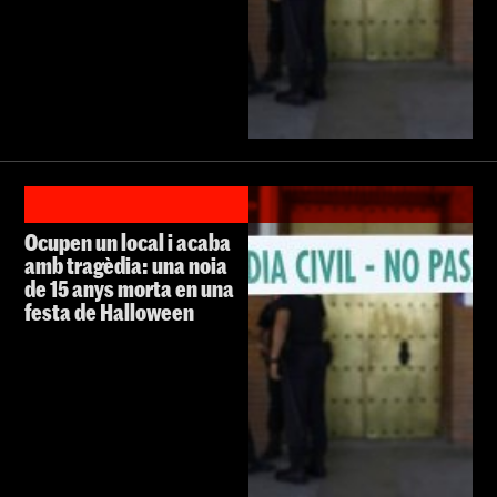
Ocupen un local i acaba
amb tragèdia: una noia
de 15 anys morta en una
festa de Halloween