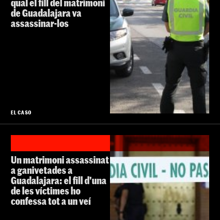
qual el fill del matrimoni
de Guadalajara va
assassinar-los
EL CASO
Un matrimoni assassinat
a ganivetades a
Guadalajara: el fill d'una
de les víctimes ho
confessa tot a un veí