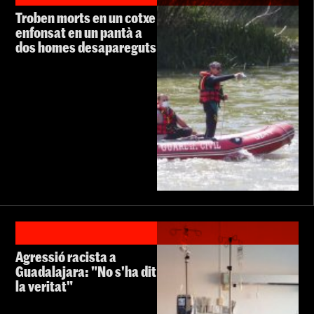
Troben morts en un cotxe
enfonsat en un pantà a
dos homes desapareguts
Agressió racista a
Guadalajara: "No s'ha dit
la veritat"