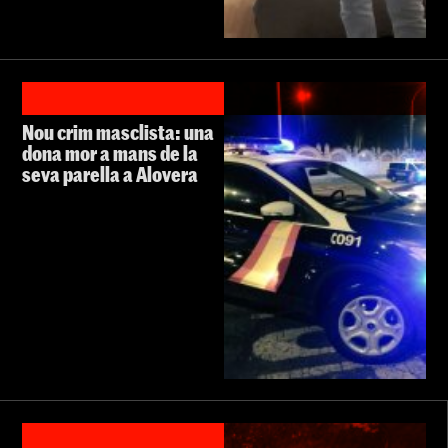
Nou crim masclista: una
dona mor a mans de la
seva parella a Alovera