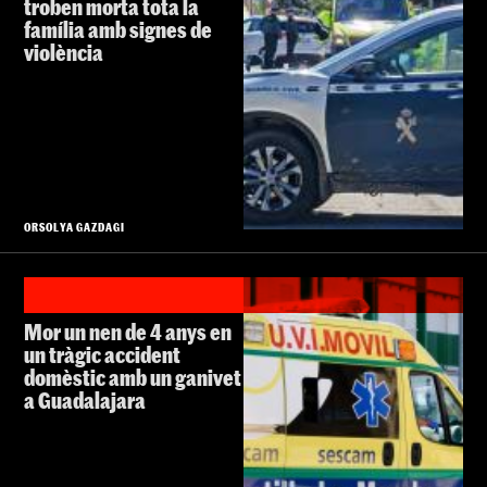
troben morta tota la
família amb signes de
violència
ORSOLYA GAZDAGI
Mor un nen de 4 anys en
un tràgic accident
domèstic amb un ganivet
a Guadalajara