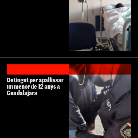
Detingut per apallissar
un menor de 12 anys a
Guadalajara