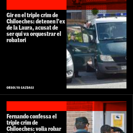
Gir en el triple crim de
Chiloeches: detenen l'ex
de la Laura, acusat de
ser qui va orquestrar el
robatori
ORSOLYA GAZDAGI
Fernando confessa el
triple crim de
Chiloeches: volia robar