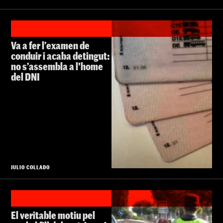
Va a fer l’examen de
conduir i acaba detingut:
no s’assembla a l'home
del DNI
JULIO COLLADO
El veritable motiu pel