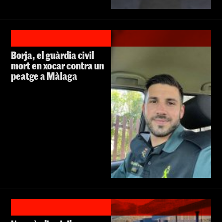
Borja, el guàrdia civil
mort en xocar contra un
peatge a Màlaga