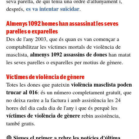
seva parella, de qui tenia una ordre d'allunyament i,
es va intentar suïcidar
després,
.