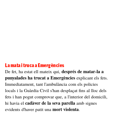
La mata i truca a Emergències
després de matar-la a
De fet, ha estat ell mateix qui,
punyalades ha trucat a Emergències
explicant els fets.
Immediatament, tant l'ambulància com els policies
locals i la Guàrdia Civil s'han desplaçat fins al lloc dels
fets i han pogut comprovar que, a l'interior del domicili,
cadàver de la seva parella
hi havia el
amb signes
mort violenta
evidents d'haver patit una
.