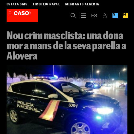
ESTAFA SMS
TIROTEIG RAVAL
MIGRANTS ALGÈRIA
Nou crim masclista: una dona
mor a mans de la seva parella a
Alovera