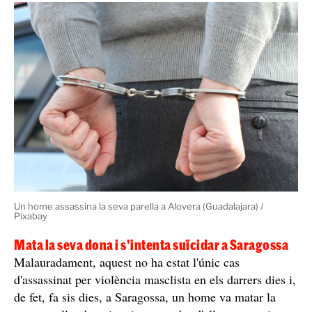
Un home assassina la seva parella a Alovera (Guadalajara) /
Pixabay
Mata la seva dona i s'intenta suïcidar a Saragossa
Malauradament, aquest no ha estat l'únic cas
d'assassinat per violència masclista en els darrers dies i,
de fet, fa sis dies, a Saragossa, un home va matar la