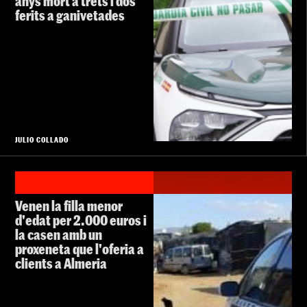
anys mort a trets i dos
ferits a ganivetades
JULIO COLLADO
Venen la filla menor
d'edat per 2.000 euros i
la casen amb un
proxeneta que l'oferia a
clients a Almeria