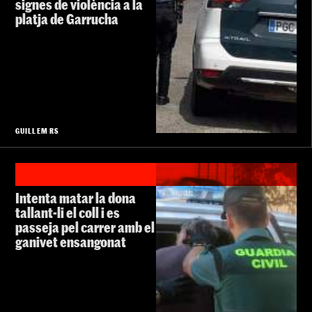
signes de violència a la
platja de Garrucha
GUILLEM RS
Intenta matar la dona
tallant-li el coll i es
passeja pel carrer amb el
ganivet ensangonat