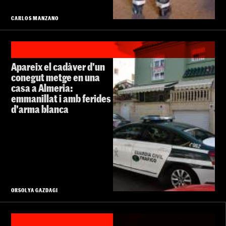
CARLOS MANZANO
Apareix el cadàver d'un
conegut metge en una
casa a Almeria:
emmanillat i amb ferides
d'arma blanca
ORSOLYA GAZDAGI