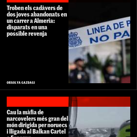
Troben els cadàvers de
dos joves abandonats en
un carrer a Almeria:
disparats en una
possible revenja
ORSOLYA GAZDAGI
Cau la màfia de
narcovelers més gran del
món dirigida per noruecs
i lligada al Balkan Cartel