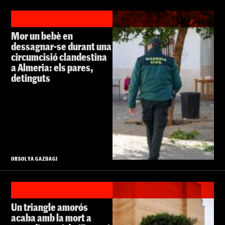
Mor un bebè en
dessagnar-se durant una
circumcisió clandestina
a Almeria: els pares,
detinguts
ORSOLYA GAZDAGI
Un triangle amorós
acaba amb la mort a