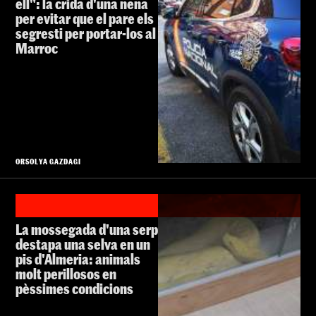
ell": la crida d'una nena
per evitar que el pare els
segresti per portar-los al
Marroc
ORSOLYA GAZDAGI
La mossegada d'una serp
destapa una selva en un
pis d'Almeria: animals
molt perillosos en
pèssimes condicions