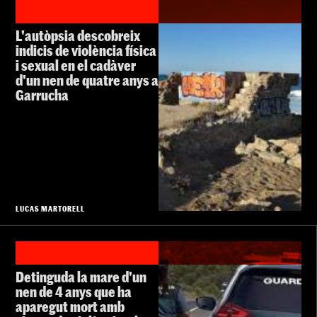
L'autòpsia descobreix
indicis de violència física
i sexual en el cadàver
d'un nen de quatre anys a
Garrucha
LUCAS MARTORELL
Detinguda la mare d'un
nen de 4 anys que ha
aparegut mort amb