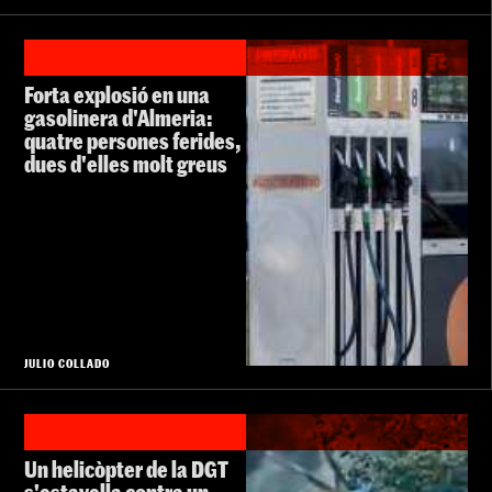
Forta explosió en una
gasolinera d'Almeria:
quatre persones ferides,
dues d'elles molt greus
JULIO COLLADO
Un helicòpter de la DGT