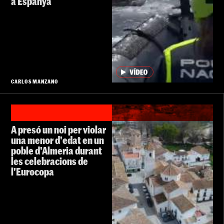
a Espanya
CARLOS MANZANO
A presó un noi per violar
una menor d'edat en un
poble d'Almeria durant
les celebracions de
l'Eurocopa