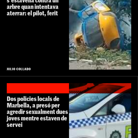
s'estavella contra un
arbre quan intentava
aterrar: el pilot, ferit
JULIO COLLADO
Dos policies locals de
Marbella, a presó per
agredir sexualment dues
joves mentre estaven de
servei