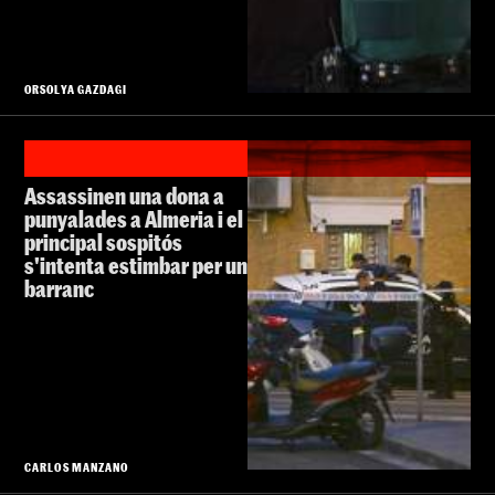
ORSOLYA GAZDAGI
Assassinen una dona a
punyalades a Almeria i el
principal sospitós
s'intenta estimbar per un
barranc
CARLOS MANZANO