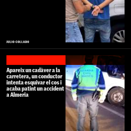
JULIO COLLADO
Apareix un cadàver a la
carretera, un conductor
intenta esquivar el cos i
acaba patint un accident
a Almeria