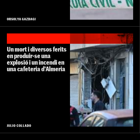
ORSOLYA GAZDAGI
Un mort i diversos ferits
en produir-se una
explosió i un incendi en
una cafeteria d'Almeria
JULIO COLLADO