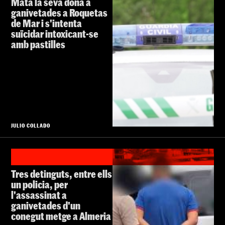
Mata la seva dona a
ganivetades a Roquetas
de Mar i s'intenta
suïcidar intoxicant-se
amb pastilles
JULIO COLLADO
Tres detinguts, entre ells
un policia, per
l'assassinat a
ganivetades d'un
conegut metge a Almeria