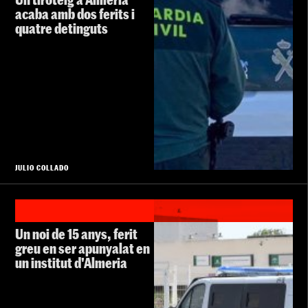
acaba amb dos ferits i
quatre detinguts
JULIO COLLADO
Un noi de 15 anys, ferit
greu en ser apunyalat en
un institut d'Almeria