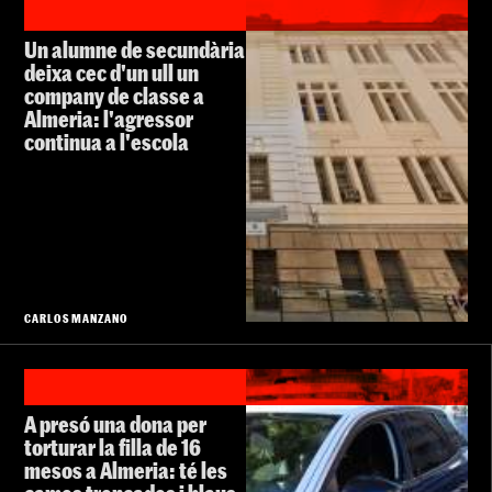
Un alumne de secundària
deixa cec d'un ull un
company de classe a
Almeria: l'agressor
continua a l'escola
CARLOS MANZANO
A presó una dona per
torturar la filla de 16
mesos a Almeria: té les