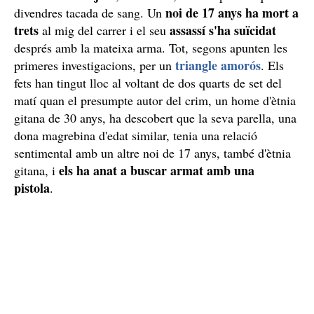
noi de 17 anys ha mort a
divendres tacada de sang. Un
trets
assassí s'ha suïcidat
al mig del carrer i el seu
després amb la mateixa arma. Tot, segons apunten les
triangle amorós
primeres investigacions, per un
. Els
fets han tingut lloc al voltant de dos quarts de set del
matí quan el presumpte autor del crim, un home d'ètnia
gitana de 30 anys, ha descobert que la seva parella, una
dona magrebina d'edat similar, tenia una relació
sentimental amb un altre noi de 17 anys, també d'ètnia
els ha anat a buscar armat amb una
gitana, i
pistola
.