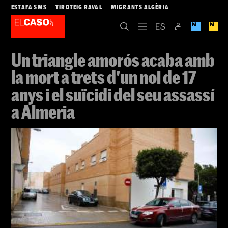
ESTAFA SMS
TIROTEIG RAVAL
MIGRANTS ALGÈRIA
Un triangle amorós acaba amb
la mort a trets d'un noi de 17
anys i el suïcidi del seu assassí
a Almeria