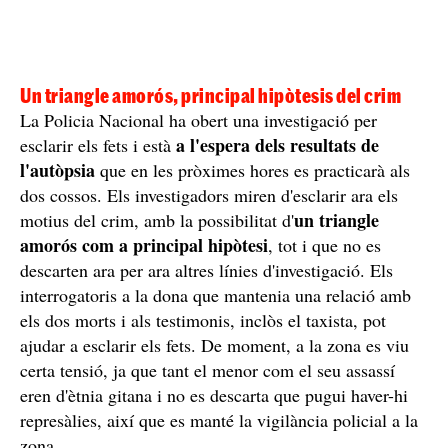
Un triangle amorós, principal hipòtesis del crim
La Policia Nacional ha obert una investigació per
a l'espera dels resultats de
esclarir els fets i està
l'autòpsia
que en les pròximes hores es practicarà als
dos cossos. Els investigadors miren d'esclarir ara els
un triangle
motius del crim, amb la possibilitat d'
amorós com a principal hipòtesi
, tot i que no es
descarten ara per ara altres línies d'investigació. Els
interrogatoris a la dona que mantenia una relació amb
els dos morts i als testimonis, inclòs el taxista, pot
ajudar a esclarir els fets. De moment, a la zona es viu
certa tensió, ja que tant el menor com el seu assassí
eren d'ètnia gitana i no es descarta que pugui haver-hi
represàlies, així que es manté la vigilància policial a la
zona.