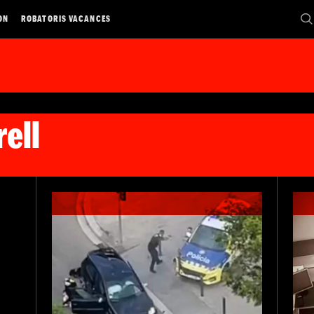
ON
ROBATORIS VACANCES
ell