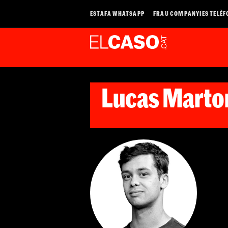
ESTAFA WHATSAPP
FRAU COMPANYIES TELÈF
Lucas Martor