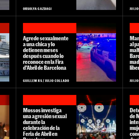
ORSOLYA GAZDAGI
JULI
Agrede sexualmente
Man
a una chica y lo
al p
detienen meses
mal
después cuando lo
Barc
reconoce en la Fira
mad
d'Abril de Barcelona
libe
GUILLEM RS
/
JULIO COLLADO
JULI
Mossos investiga
Det
una agresión sexual
de M
durante la
inte
celebración de la
muje
Feria de Abril en
con