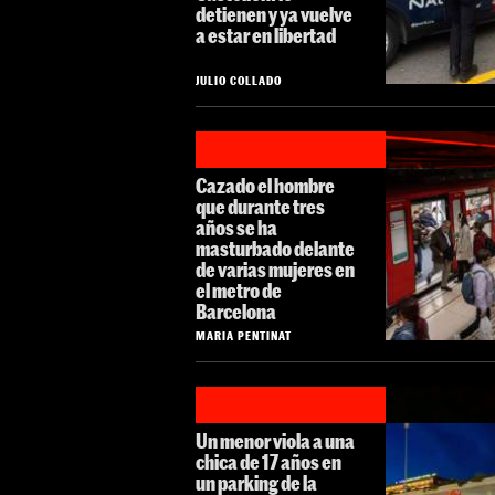
detienen y ya vuelve
a estar en libertad
JULIO COLLADO
Cazado el hombre
que durante tres
años se ha
masturbado delante
de varias mujeres en
el metro de
Barcelona
MARIA PENTINAT
Un menor viola a una
chica de 17 años en
un parking de la