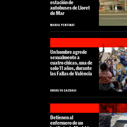
estación de
autobuses de Lloret
de Mar
MARIA PENTINAT
Un hombre agrede
sexualmente a
cuatro chicas, una de
solo 11 años, durante
las Fallas de València
ORSOLYA GAZDAGI
Detienen al
enfermero de un