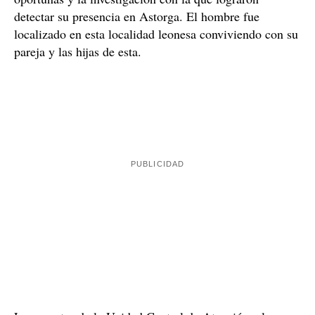
Detenido con su actual pareja y las hijas
Policía Nacional
Así, la
, una vez el FBI puso en
conocimiento de los agentes la posible presencia del
individuo en el país y la orden internacional de
detención vigente que tenía, iniciaron las gestiones
oportunas y la investigación con la que lograron