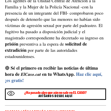
detectar su presencia en Astorga. El hombre fue
localizado en esta localidad leonesa conviviendo con su
pareja y las hijas de esta.
Los agentes de la Unidad Central de Atención a la