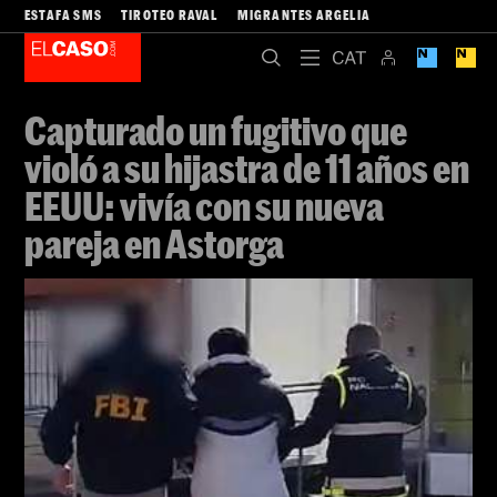
ESTAFA SMS
TIROTEO RAVAL
MIGRANTES ARGELIA
Capturado un fugitivo que
violó a su hijastra de 11 años en
EEUU: vivía con su nueva
pareja en Astorga