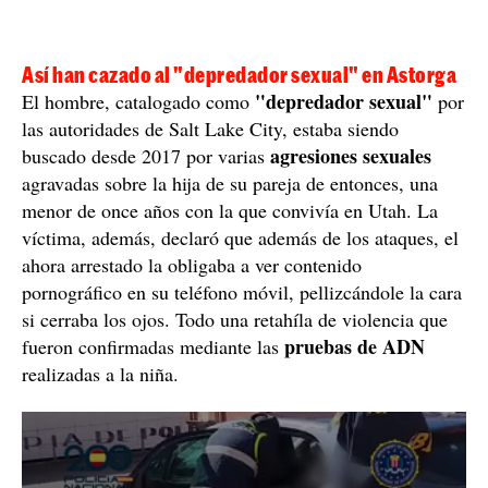
Así han cazado al "depredador sexual" en Astorga
"depredador sexual"
El hombre, catalogado como
por
las autoridades de Salt Lake City, estaba siendo
agresiones sexuales
buscado desde 2017 por varias
agravadas sobre la hija de su pareja de entonces, una
menor de once años con la que convivía en Utah. La
víctima, además, declaró que además de los ataques, el
ahora arrestado la obligaba a ver contenido
pornográfico en su teléfono móvil, pellizcándole la cara
si cerraba los ojos. Todo una retahíla de violencia que
pruebas de ADN
fueron confirmadas mediante las
realizadas a la niña.