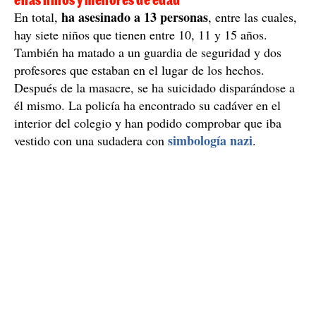
13 víctimas mortales en el tiroteo en Rusia, 7 de
ellas niños y menores de edad
ha asesinado a 13 personas
En total,
, entre las cuales,
hay siete niños que tienen entre 10, 11 y 15 años.
También ha matado a un guardia de seguridad y dos
profesores que estaban en el lugar de los hechos.
Después de la masacre, se ha suicidado disparándose a
él mismo. La policía ha encontrado su cadáver en el
interior del colegio y han podido comprobar que iba
simbología nazi
vestido con una sudadera con
.