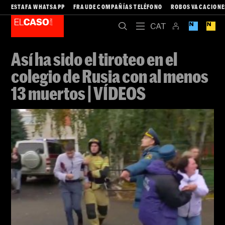
ALBA GIBERT
Barcelona
Foto:
Redes sociales
26/09/2022 13:49
Actualizado 26/09/2022 18:53
2 minutos