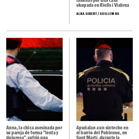
Brutal agresión y disparos
por una pelea entre dos
familias por una casa
okupada en Riells i Viabrea
ALBA GIBERT / GUILLEM RS