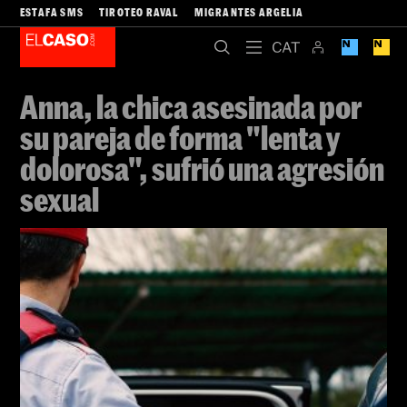
ESTAFA SMS
TIROTEO RAVAL
MIGRANTES ARGELIA
Anna, la chica asesinada por
su pareja de forma "lenta y
dolorosa", sufrió una agresión
sexual