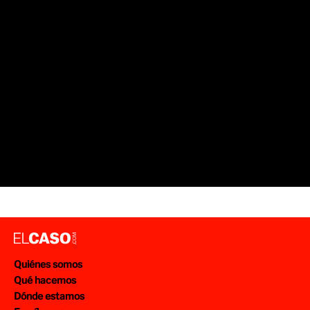
Quiénes somos
Qué hacemos
Dónde estamos