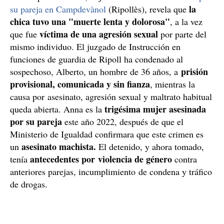
la
su pareja en Campdevànol
(Ripollès), revela que
chica tuvo una "muerte lenta y dolorosa"
, a la vez
víctima de una agresión sexual
que fue
por parte del
mismo individuo. El juzgado de Instrucción en
funciones de guardia de Ripoll ha condenado al
prisión
sospechoso, Alberto, un hombre de 36 años, a
provisional, comunicada y sin fianza
, mientras la
causa por asesinato, agresión sexual y maltrato habitual
trigésima mujer asesinada
queda abierta. Anna es la
por su pareja
este año 2022, después de que el
Ministerio de Igualdad confirmara que este crimen es
asesinato machista.
un
El detenido, y ahora tomado,
antecedentes por violencia de género
tenía
contra
anteriores parejas, incumplimiento de condena y tráfico
de drogas.