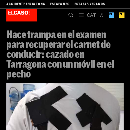
ACCIDENTE FERIA TONA
ESTAFA NFC
ESTAFAS VERANOS
Hace trampa en el examen
para recuperar el carnet de
conducir: cazado en
Tarragona con un móvil en el
pecho