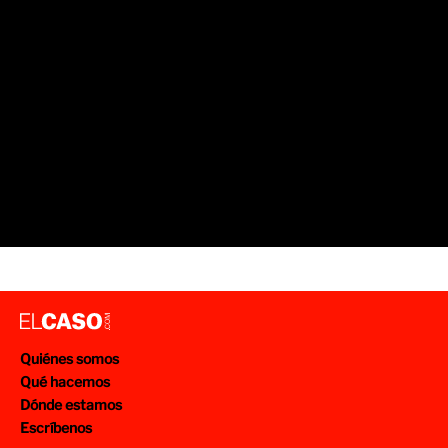
Quiénes somos
Qué hacemos
Dónde estamos
Escríbenos