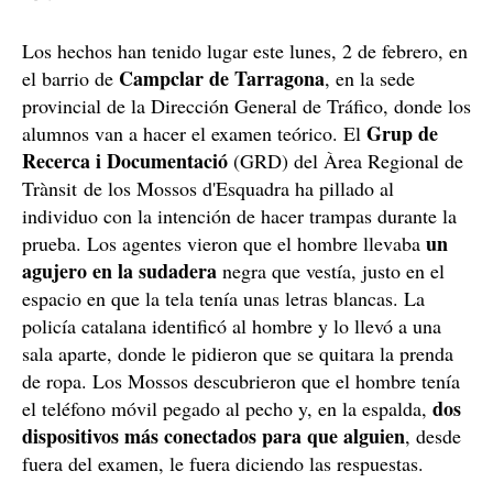
Los hechos han tenido lugar este lunes, 2 de febrero, en
Campclar de Tarragona
el barrio de
, en la sede
provincial de la Dirección General de Tráfico, donde los
Grup de
alumnos van a hacer el examen teórico. El
Recerca i Documentació
(GRD) del Àrea Regional de
Trànsit de los Mossos d'Esquadra ha pillado al
individuo con la intención de hacer trampas durante la
un
prueba. Los agentes vieron que el hombre llevaba
agujero en la sudadera
negra que vestía, justo en el
espacio en que la tela tenía unas letras blancas. La
policía catalana identificó al hombre y lo llevó a una
sala aparte, donde le pidieron que se quitara la prenda
de ropa. Los Mossos descubrieron que el hombre tenía
dos
el teléfono móvil pegado al pecho y, en la espalda,
dispositivos más conectados para que alguien
, desde
fuera del examen, le fuera diciendo las respuestas.