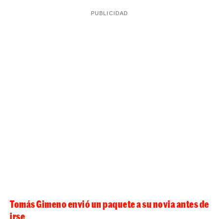
Tomás Gimeno envió un paquete a su novia antes de
irse