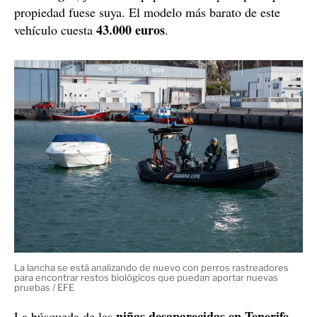
propiedad fuese suya. El modelo más barato de este
43.000 euros
vehículo cuesta
.
La lancha se está analizando de nuevo con perros rastreadores
para encontrar restos biológicos que puedan aportar nuevas
pruebas / EFE
niñas desaparecidas en Tenerife
La búsqueda de las