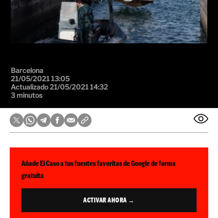
Barcelona
21/05/2021 13:05
Actualizado 21/05/2021 14:32
3 minutos
Añade El Caso a tus fuentes favoritas de Google de forma
gratuita
ACTIVAR AHORA →