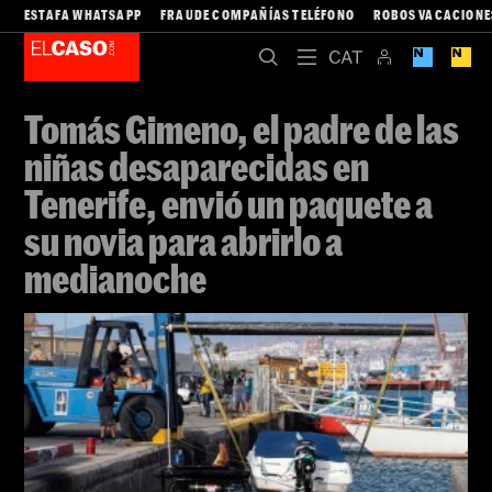
ESTAFA WHATSAPP
FRAUDE COMPAÑÍAS TELÉFONO
ROBOS VACACIONE
Tomás Gimeno, el padre de las
niñas desaparecidas en
Tenerife, envió un paquete a
su novia para abrirlo a
medianoche