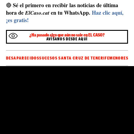
Sé el primero en recibir las noticias de última
🔴
hora de
en tu WhatsApp.
Haz clic aquí,
ElCaso.cat
¡es gratis!
¿Ha pasado algo que aún no sale en EL CASO?
AVÍSANOS DESDE AQUÍ
DESAPARECIDOS
SUCESOS SANTA CRUZ DE TENERIFE
MENORES