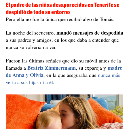
El padre de las niñas desaparecidas en Tenerife se
despidió de todo su entorno
Pero ella no fue la única que recibió algo de Tomás.
mandó mensajes de despedida
La noche del secuestro,
a sus padres y amigos, en los que daba a entender que
nunca se volverían a ver.
Fueron las últimas señales que dio su móvil antes de la
Beatriz Zimmermann
madre
llamada a
, su expareja y
de Anna y Olivia
, en la que aseguraba que
nunca más
vería a sus hijas ni a él
.