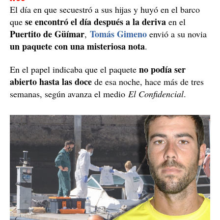
El día en que secuestró a sus hijas y huyó en el barco
se encontró el día después a la deriva
que
en el
Puertito de Güímar
Tomás Gimeno
,
envió a su novia
un paquete con una misteriosa nota
.
no podía ser
En el papel indicaba que el paquete
abierto hasta las doce
de esa noche, hace más de tres
semanas, según avanza el medio
El Confidencial
.