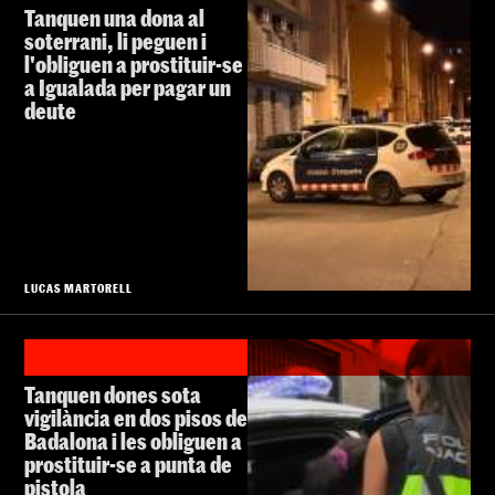
Tanquen una dona al
soterrani, li peguen i
l'obliguen a prostituir-se
a Igualada per pagar un
deute
LUCAS MARTORELL
Tanquen dones sota
vigilància en dos pisos de
Badalona i les obliguen a
prostituir-se a punta de
pistola