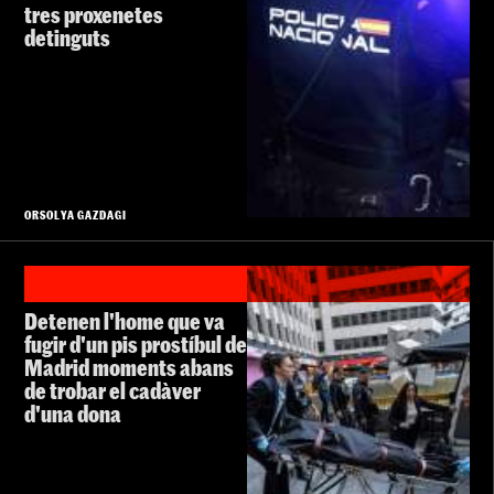
tres proxenetes
detinguts
ORSOLYA GAZDAGI
Detenen l'home que va
fugir d'un pis prostíbul de
Madrid moments abans
de trobar el cadàver
d'una dona