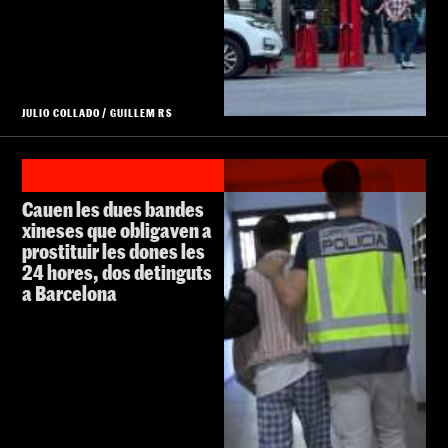
JULIO COLLADO
/
GUILLEM RS
Cauen les dues bandes
xineses que obligaven a
prostituir les dones les
24 hores, dos detinguts
a Barcelona