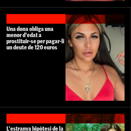
Una dona obliga una
menor d'edat a
prostituir-se per pagar-li
un deute de 120 euros
L'estranya hipòtesi de la