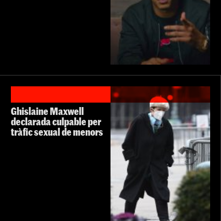
Ghislaine Maxwell
declarada culpable per
tràfic sexual de menors