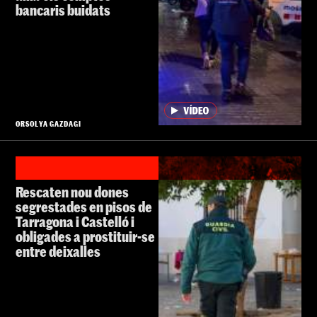
bancaris buidats
ORSOLYA GAZDAGI
Rescaten nou dones
segrestades en pisos de
Tarragona i Castelló i
obligades a prostituir-se
entre deixalles