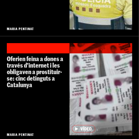
MARIA PENTINAT
Oferien feina a dones a
través d'internet i les
obligaven a prostituir-
se: cinc detinguts a
Catalunya
MARIA PENTINAT