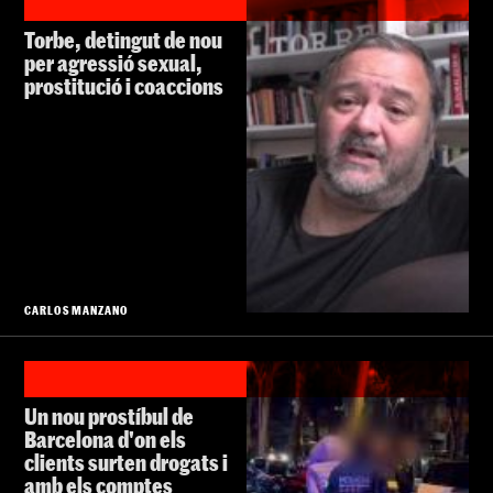
Torbe, detingut de nou
per agressió sexual,
prostitució i coaccions
CARLOS MANZANO
Un nou prostíbul de
Barcelona d'on els
clients surten drogats i
amb els comptes