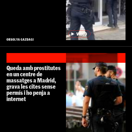
ORSOLYA GAZDAGI
Queda amb prostitutes
en un centre de
massatges a Madrid,
grava les cites sense
permís i ho penja a
internet