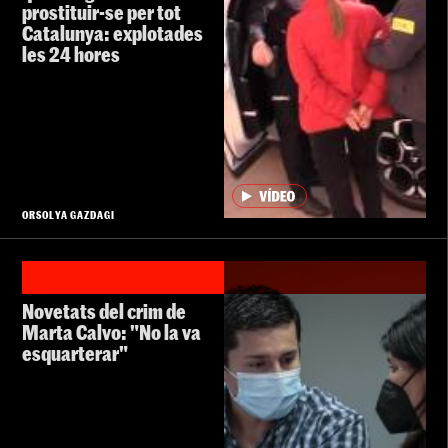
prostituir-se per tot
Catalunya: explotades
les 24 hores
ORSOLYA GAZDAGI
Novetats del crim de
Marta Calvo: "No la va
esquarterar"