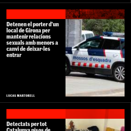
Detenen el porter d'un
local de Girona per
mantenir relacions
sexuals amb menors a
canvi de deixar-les
entrar
LUCAS MARTORELL
Detectats per tot
Catalunya pisos de