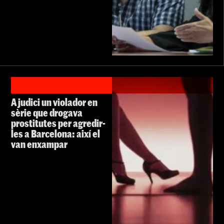
A judici un violador en
sèrie que drogava
prostitutes per agredir-
les a Barcelona: així el
van enxampar