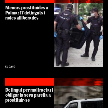
Menors prostituïdes a
Palma: 17 detinguts i
noies alliberades
EL CASO
Detingut per maltractar i
obligar la seva parella a
prostituir-se