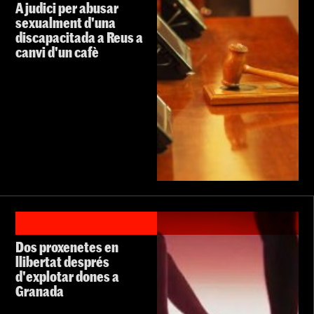
A judici per abusar
sexualment d'una
discapacitada a Reus a
canvi d'un cafè
Dos proxenetes en
llibertat després
d'explotar dones a
Granada