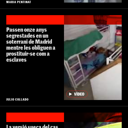
MARIA PENTINAT
Passen onze anys
segrestades en un
soterrani de Madrid
mentre les obliguen a
prostituir-se com a
esclaves
JULIO COLLADO
La versió sueca del cas