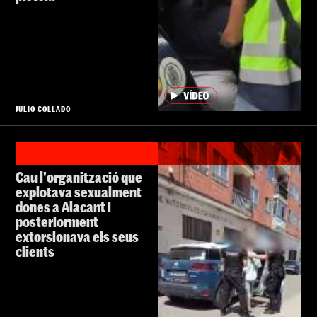
JULIO COLLADO
Cau l'organització que
explotava sexualment
dones a Alacant i
posteriorment
extorsionava els seus
clients