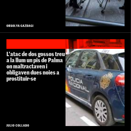
ORSOLYA GAZDAGI
L'atac de dos gossos treu
a la llum un pis de Palma
on maltractaven i
obligaven dues noies a
prostituir-se
JULIO COLLADO