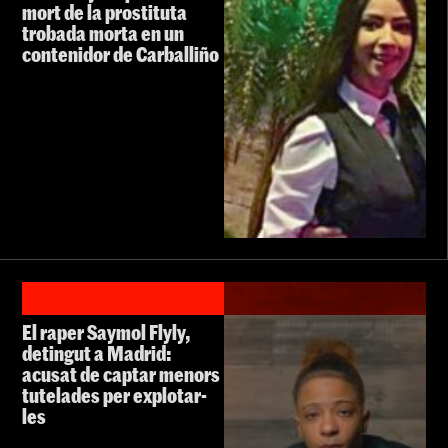
mort de la prostituta
trobada morta en un
contenidor de Carballiño
El raper Saymol Flyly,
detingut a Madrid:
acusat de captar menors
tutelades per explotar-
les