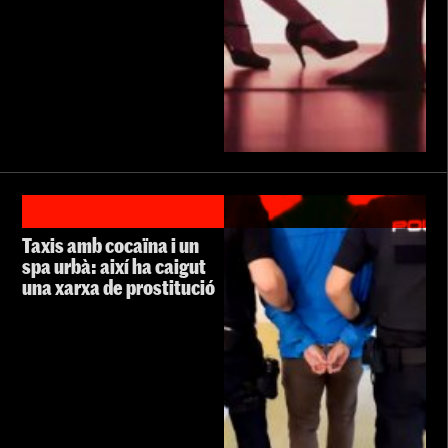
Taxis amb cocaïna i un
spa urbà: així ha caigut
una xarxa de prostitució