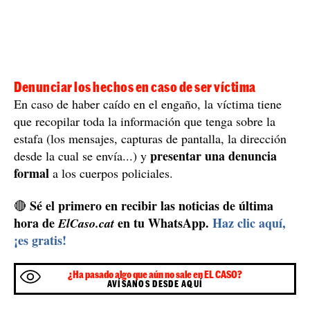
Denunciar los hechos en caso de ser víctima
En caso de haber caído en el engaño, la víctima tiene
que recopilar toda la información que tenga sobre la
estafa (los mensajes, capturas de pantalla, la dirección
presentar una denuncia
desde la cual se envía...) y
formal
a los cuerpos policiales.
Sé el primero en recibir las noticias de última
🔴
hora de
en tu WhatsApp.
Haz clic aquí,
ElCaso.cat
¡es gratis!
¿Ha pasado algo que aún no sale en EL CASO?
AVÍSANOS DESDE AQUÍ