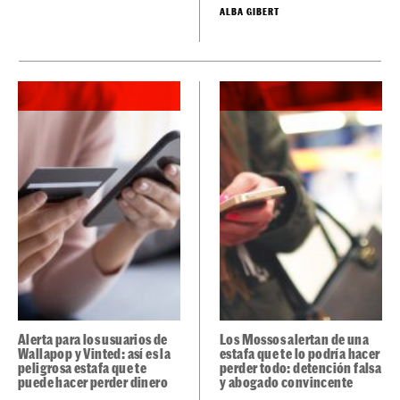
podría hacer perder todo
ALBA GIBERT
Alerta para los usuarios de
Los Mossos alertan de una
Wallapop y Vinted: así es la
estafa que te lo podría hacer
peligrosa estafa que te
perder todo: detención falsa