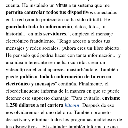
dispositivo
y he recibido el acceso completo a tu
virus
cuenta. He instalado un
a tu sistema que me
permite controlar todos tus dispositiv
os conectados
en la red (con tu protección no ha sido difícil). He
guardado toda tu información
, datos, fotos, tu
servidores
historial... en mis
.", empieza el mensaje
electrónico fraudulento. "Tengo acceso a todos tus
mensajes y redes sociales. ¡Ahora eres un libro abierto!
He pensado qué podría hacer con tanta información... y
una idea interesante se me ha ocurrido: crear un
videoclip en el cual apareces masturbándote. También
publicar toda la información de tu correo
puedo
electrónico y mensajes
" continúa. Finalmente, el
ciberdelincuente informa de la manera en que se puede
envíame
detener este supuesto chantaje: "Para evitarlo,
1.250 dólares a mi cartera
bitcoin
. Después de eso
nos olvidaremos el uno del otro. También prometo
desactivar y eliminar todos los programas maliciosos de