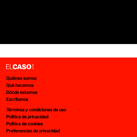
Quiénes somos
Qué hacemos
Dónde estamos
Escríbenos
Términos y condiciones de uso
Política de privacidad
Política de cookies