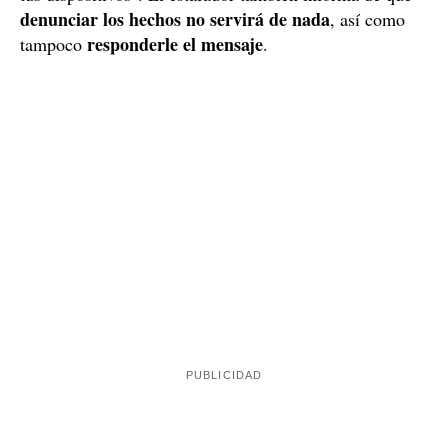
tus dispositivos". El estafador también informa de que
denunciar los hechos no servirá de nada
, así como
responderle el mensaje
tampoco
.