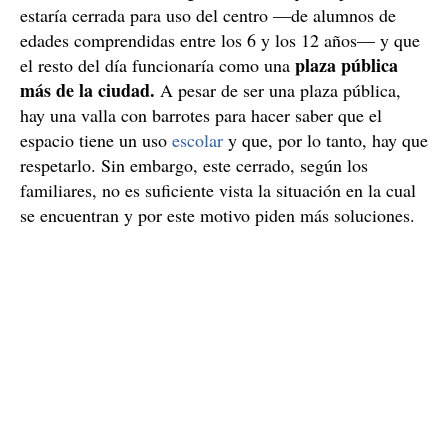
La zona funciona como recreo y como plaza
pública
El espacio en cuestión es la plaza Carme Simó, junto a
la muralla romana de la calle Sotstinent Navarro.
Después de 5 años, la plaza se abrió como un nuevo
espacio para dar una solución a la falta de patio en la
Escola Baixeras. Se llegó al acuerdo que la plaza