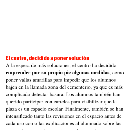
Las familias piden más medidas de seguridad para
los menores
Entre las peticiones hay que se deje claro que se trata
proteja con más
de un espacio escolar y que se
contundencia
. También quieren que los equipos de
limpieza pasen más cerca de la hora de apertura de la
escuela para evitar que alguien pueda dejar alguna cosa
entre el tiempo de la limpieza de primera hora y la
llegada de los alumnos.