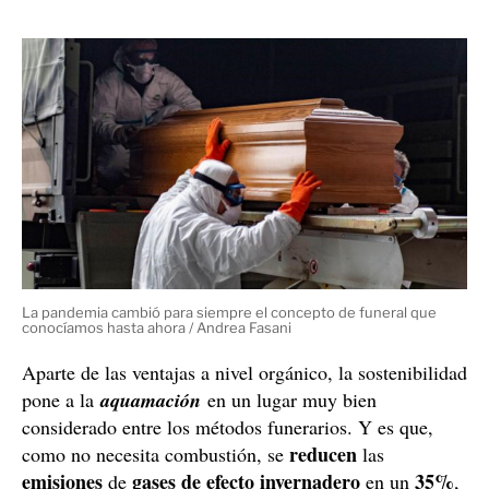
tierra o ser formadas parte de aguas residuales. En más,
permite que los implantes como los marcapasos -
Tutu
como el que llevaba
-, se puedan reciclar y no
hace falta que sean retirados.