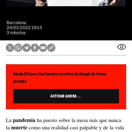
Barcelona
24/01/2022 19:13
3 minutos
Añade El Caso a tus fuentes favoritas de Google de forma
gratuita
ACTIVAR AHORA →
pandemia
La
ha puesto sobre la mesa más que nunca
muerte
la
como una realidad casi palpable y de la vida