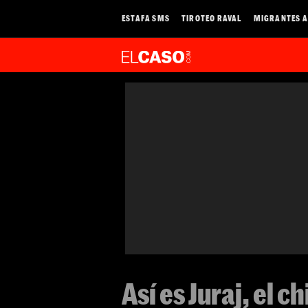
ESTAFA SMS
TIROTEO RAVAL
MIGRANTES A
Así es Juraj, el c