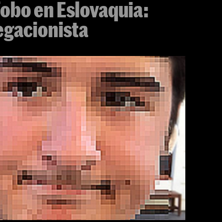
obo en Eslovaquia:
egacionista