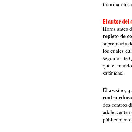
informan los 
El autor del
Horas antes d
repleto de c
supremacía de
los cuales cu
seguidor de Q
que el mundo 
satánicas.
El asesino, q
centro educa
dos centros d
adolescente n
públicamente