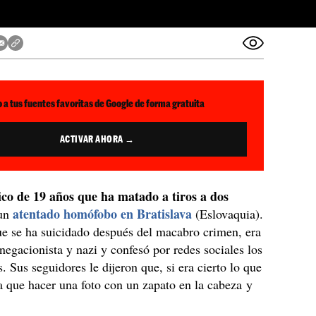
 a tus fuentes favoritas de Google de forma gratuita
ACTIVAR AHORA →
ico de 19 años que ha matado a tiros a dos
atentado homófobo en Bratislava
un
(Eslovaquia).
ue se ha suicidado después del macabro crimen, era
negacionista y nazi y confesó por redes sociales los
. Sus seguidores le dijeron que, si era cierto lo que
ía que hacer una foto con un zapato en la cabeza y