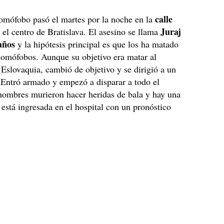
calle
omófobo pasó el martes por la noche en la
Juraj
n el centro de Bratislava. El asesino se llama
años
y la hipótesis principal es que los ha matado
homófobos. Aunque su objetivo era matar al
 Eslovaquia, cambió de objetivo y se dirigió a un
 Entró armado y empezó a disparar a todo el
ombres murieron hacer heridas de bala y hay una
está ingresada en el hospital con un pronóstico