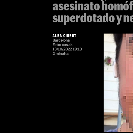
asesinato homóf
superdotado y n
ALBA GIBERT
Barcelona
Foto:
cas.sk
13/10/2022 19:13
2 minutos