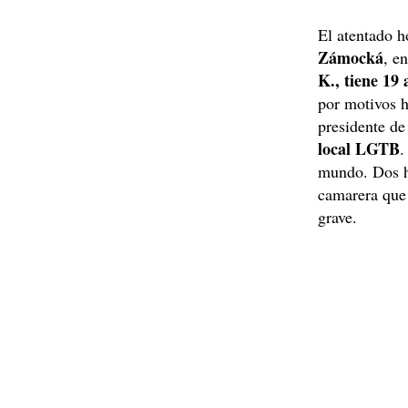
El atentado h
Zámocká
, e
K., tiene 19 
por motivos 
presidente de
local LGTB
.
mundo. Dos h
camarera que 
grave.