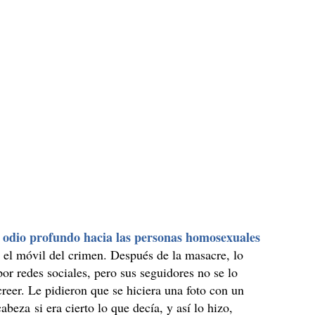
odio profundo hacia las personas homosexuales
n
o el móvil del crimen. Después de la masacre, lo
por redes sociales, pero sus seguidores no se lo
reer. Le pidieron que se hiciera una foto con un
abeza si era cierto lo que decía, y así lo hizo,