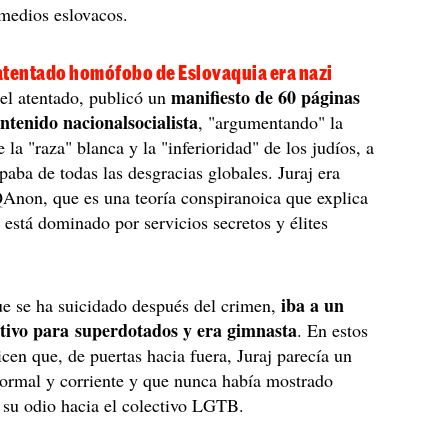
medios eslovacos.
 atentado homófobo de Eslovaquia era nazi
manifiesto de 60 páginas
el atentado, publicó un
ontenido nacionalsocialista
, "argumentando" la
 la "raza" blanca y la "inferioridad" de los judíos, a
lpaba de todas las desgracias globales. Juraj era
Anon, que es una teoría conspiranoica que explica
está dominado por servicios secretos y élites
iba a un
ue se ha suicidado después del crimen,
tivo para superdotados y era gimnasta
. En estos
icen que, de puertas hacia fuera, Juraj parecía un
ormal y corriente y que nunca había mostrado
 su odio hacia el colectivo LGTB.