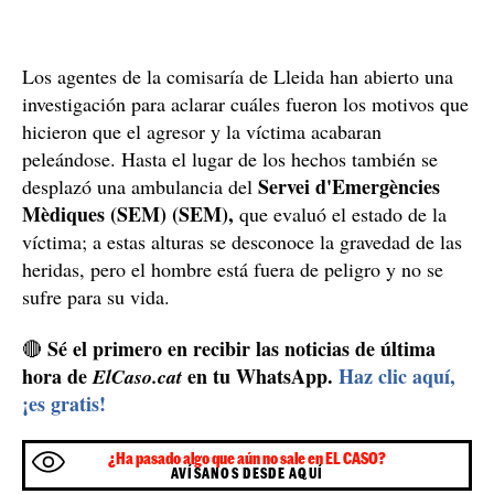
Los agentes de la comisaría de Lleida han abierto una
investigación para aclarar cuáles fueron los motivos que
hicieron que el agresor y la víctima acabaran
peleándose. Hasta el lugar de los hechos también se
Servei d'Emergències
desplazó una ambulancia del
Mèdiques (SEM) (SEM),
que evaluó el estado de la
víctima; a estas alturas se desconoce la gravedad de las
heridas, pero el hombre está fuera de peligro y no se
sufre para su vida.
Sé el primero en recibir las noticias de última
🔴
hora de
en tu WhatsApp.
Haz clic aquí,
ElCaso.cat
¡es gratis!
¿Ha pasado algo que aún no sale en EL CASO?
AVÍSANOS DESDE AQUÍ