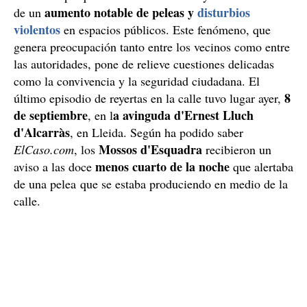
aumento notable de peleas y
disturbios
de un
violentos
en espacios públicos. Este fenómeno, que
genera preocupación tanto entre los vecinos como entre
las autoridades, pone de relieve cuestiones delicadas
como la convivencia y la seguridad ciudadana. El
8
último episodio de reyertas en la calle tuvo lugar ayer,
de septiembre
a avinguda d'Ernest Lluch
, en l
d'Alcarràs
, en Lleida. Según ha podido saber
Mossos d'Esquadra
ElCaso.com
, los
recibieron un
menos cuarto de la noche
aviso a las doce
que alertaba
de una pelea que se estaba produciendo en medio de la
calle.