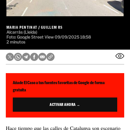
MARIA PENTINAT
/
GUILLEM RS
Alcarràs (Lleida)
Foto: Google Street View
09/09/2025 18:58
2 minutos
Añade El Caso a tus fuentes favoritas de Google de forma
gratuita
ACTIVAR AHORA →
Hace tiempo que las calles de Catalunya son escenario