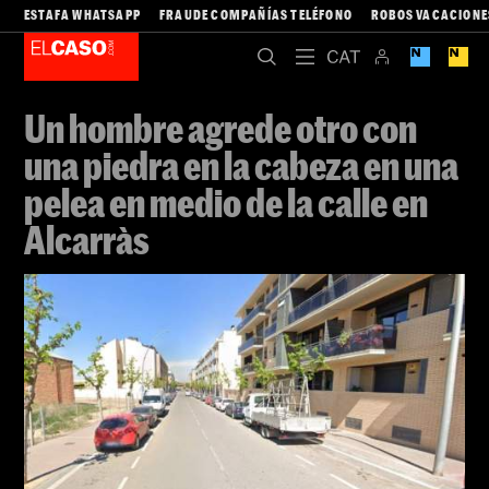
ESTAFA WHATSAPP
FRAUDE COMPAÑÍAS TELÉFONO
ROBOS VACACIONE
Un hombre agrede otro con
una piedra en la cabeza en una
pelea en medio de la calle en
Alcarràs