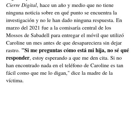
Los Mossos investigan el móvil de Caroline del
Valle
A pesar de la preocupación de Isabel, completamente
normal teniendo en cuenta la gravedad de la