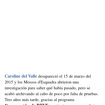
Tres años más tarde, gracias al programa
de RTVE
Desaparecidos
consiguieron que se reabriera
el caso, que lo está investigando la Unidad Central de
Homicidios de la Policía catalana.