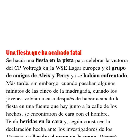
Una fiesta que ha acabado fatal
fiesta en la pista
Se hacía una
para celebrar la victoria
grupo
del CP Voltregà en la WSE Lagar europea y el
de amigos de Aleix y Perry
habían enfrentado
ya se
.
Más tarde, sin embargo, cuando pasaban algunos
minutos de las cinco de la madrugada, cuando los
jóvenes volvían a casa después de haber acabado la
fiesta en una fuente que hay junto a la calle de los
hechos, se encontraron de cara con el hombre.
heridas en la cara
Tenía
y, según consta en la
declaración hecha ante los investigadores de los
llevaba el arma en la mano
Mossos, ya
. Disparó