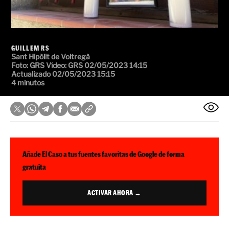
GUILLEM RS
Sant Hipòlit de Voltregà
Foto:
GRS
Vídeo:
GRS
02/05/2023 14:15
Actualizado 02/05/2023 15:15
4 minutos
Añade El Caso a tus fuentes favoritas de Google de forma
gratuita
ACTIVAR AHORA →