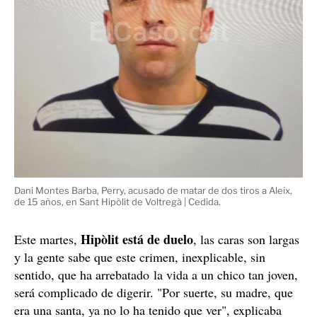
Dani Montes Barba, Perry, acusado de matar de dos tiros a Aleix,
de 15 años, en Sant Hipòlit de Voltregà | Cedida.
Hipòlit está de duelo
Este martes,
, las caras son largas
y la gente sabe que este crimen, inexplicable, sin
sentido, que ha arrebatado la vida a un chico tan joven,
será complicado de digerir. "Por suerte, su madre, que
era una santa, ya no lo ha tenido que ver", explicaba