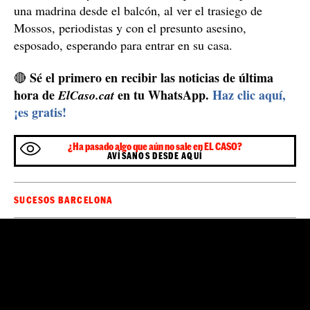
una madrina desde el balcón, al ver el trasiego de
Mossos, periodistas y con el presunto asesino,
esposado, esperando para entrar en su casa.
Sé el primero en recibir las noticias de última
🔴
hora de
en tu WhatsApp.
Haz clic aquí,
ElCaso.cat
¡es gratis!
¿Ha pasado algo que aún no sale en EL CASO?
AVÍSANOS DESDE AQUÍ
SUCESOS BARCELONA