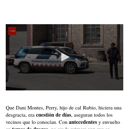
Que Dani Montes, Perry, hijo de cal Rubio, hiciera una
cuestión de días
desgracia, era
, aseguran todos los
antecedentes
vecinos que lo conocían. Con
y envuelto
temas de drogas
en
, no era la primera vez que se