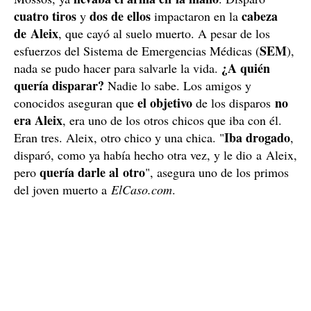
cuatro tiros
dos de ellos
cabeza
y
impactaron en la
de Aleix
, que cayó al suelo muerto. A pesar de los
SEM
esfuerzos del Sistema de Emergencias Médicas (
),
¿A quién
nada se pudo hacer para salvarle la vida.
quería disparar?
Nadie lo sabe. Los amigos y
el objetivo
no
conocidos aseguran que
de los disparos
era Aleix
, era uno de los otros chicos que iba con él.
Iba drogado
Eran tres. Aleix, otro chico y una chica. "
,
disparó, como ya había hecho otra vez, y le dio a Aleix,
quería darle al otro
pero
", asegura uno de los primos
del joven muerto a
ElCaso.com
.