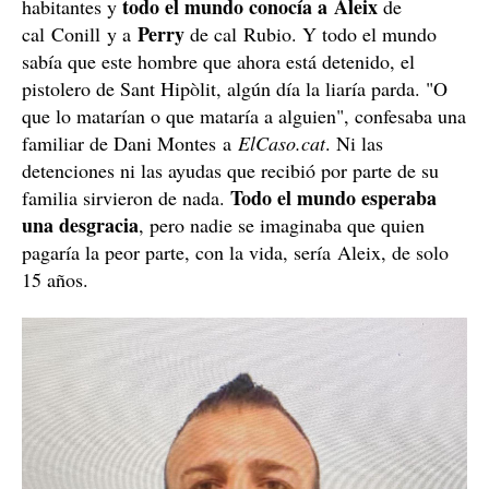
todo el mundo conocía a Aleix
habitantes y
de
Perry
cal Conill y a
de cal Rubio. Y todo el mundo
sabía que este hombre que ahora está detenido, el
pistolero de Sant Hipòlit, algún día la liaría parda. "O
que lo matarían o que mataría a alguien", confesaba una
familiar de Dani Montes a
ElCaso.cat
. Ni las
detenciones ni las ayudas que recibió por parte de su
Todo el mundo esperaba
familia sirvieron de nada.
una desgracia
, pero nadie se imaginaba que quien
pagaría la peor parte, con la vida, sería Aleix, de solo
15 años.