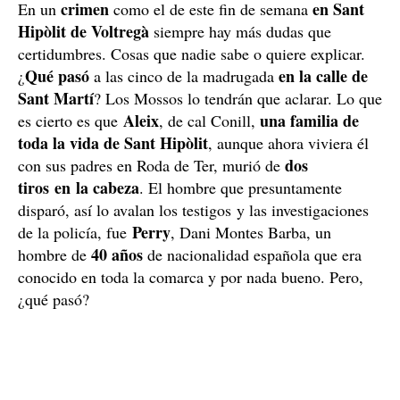
crimen
en Sant
En un
como el de este fin de semana
Hipòlit de Voltregà
siempre hay más dudas que
certidumbres. Cosas que nadie sabe o quiere explicar.
Qué pasó
en la calle de
¿
a las cinco de la madrugada
Sant Martí
? Los Mossos lo tendrán que aclarar. Lo que
Aleix
una familia de
es cierto es que
, de cal Conill,
toda la vida de Sant Hipòlit
, aunque ahora viviera él
dos
con sus padres en Roda de Ter, murió de
tiros en la cabeza
. El hombre que presuntamente
disparó, así lo avalan los testigos y las investigaciones
Perry
de la policía, fue
, Dani Montes Barba, un
40 años
hombre de
de nacionalidad española que era
conocido en toda la comarca y por nada bueno. Pero,
¿qué pasó?