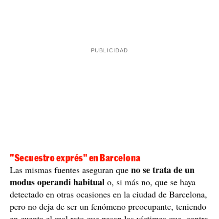
"Secuestro exprés" en Barcelona
no se trata de un
Las mismas fuentes aseguran que
modus operandi habitual
o, si más no, que se haya
detectado en otras ocasiones en la ciudad de Barcelona,
pero no deja de ser un fenómeno preocupante, teniendo
en cuenta el mal rato que pasan las víctimas que, contra