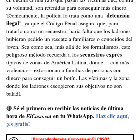
su voluntad, son retenidas para conseguir más dinero.
detención
Técnicamente, la policía lo trata como una "
ilegal
", ya que el Código Penal asegura que, para
tratarlo como un secuestro, haría falta que los ladrones
hubieran pedido un rescate a familiares o conocidos del
joven. Sea como sea, más allá de los formalismos, este
secuestros exprés
peligroso método recuerda a los
típicos de zonas de América Latina, donde —con más
violencia— extorsionan a familias de personas con
dinero para conseguir un botín. Las víctimas y la zona
donde los ladrones escogieron sus objetivos no son
baladí.
Sé el primero en recibir las noticias de última
🔴
hora de
en tu WhatsApp.
Haz clic aquí,
ElCaso.cat
¡es gratis!
¿Ha pasado algo que aún no sale en EL CASO?