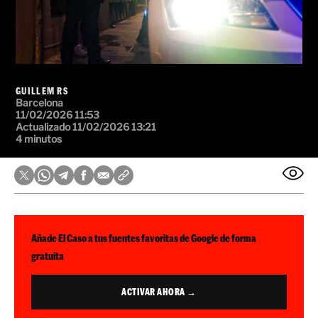
GUILLEM RS
Barcelona
11/02/2026 11:53
Actualizado 11/02/2026 13:21
4 minutos
Añade El Caso a tus fuentes favoritas de Google de forma
gratuita
ACTIVAR AHORA →