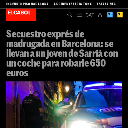
INCENDIO PISO BADALONA
ACCIDENTE FERIA TONA
ESTAFA NFC
Secuestro exprés de
madrugada en Barcelona: se
llevan a un joven de Sarrià con
un coche para robarle 650
euros