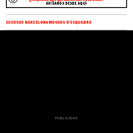
AVÍSANOS DESDE AQUÍ
SUCESOS BARCELONA
MOSSOS D'ESQUADRA