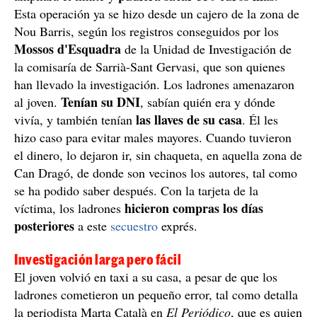
Esta operación ya se hizo desde un cajero de la zona de
Nou Barris, según los registros conseguidos por los
Mossos d'Esquadra
de la Unidad de Investigación de
la comisaría de Sarrià-Sant Gervasi, que son quienes
han llevado la investigación. Los ladrones amenazaron
Tenían su DNI
al joven.
, sabían quién era y dónde
las llaves de su casa
vivía, y también tenían
. Él les
hizo caso para evitar males mayores. Cuando tuvieron
el dinero, lo dejaron ir, sin chaqueta, en aquella zona de
Can Dragó, de donde son vecinos los autores, tal como
se ha podido saber después. Con la tarjeta de la
hicieron compras los días
víctima, los ladrones
posteriores
a este
secuestro
exprés.
Investigación larga pero fácil
El joven volvió en taxi a su casa, a pesar de que los
ladrones cometieron un pequeño error, tal como detalla
la periodista Marta Català en
El Periódico
, que es quien