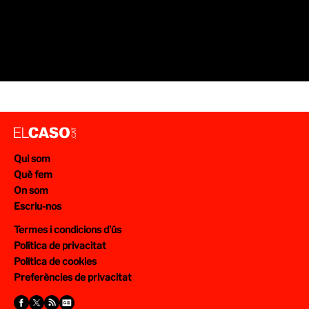
Qui som
Què fem
On som
Escriu-nos
Termes i condicions d’ús
Política de privacitat
Política de cookies
Preferències de privacitat