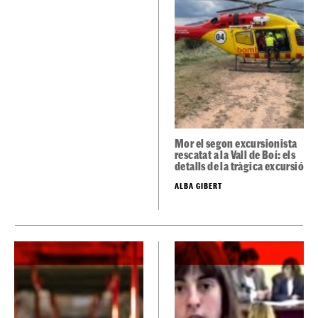
Mor el segon excursionista
rescatat a la Vall de Boí: els
detalls de la tràgica excursió
ALBA GIBERT