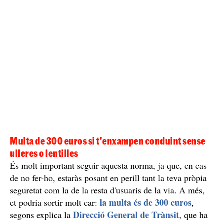
Multa de 300 euros si t'enxampen conduint sense
ulleres o lentilles
És molt important seguir aquesta norma, ja que, en cas
de no fer-ho, estaràs posant en perill tant la teva pròpia
seguretat com la de la resta d'usuaris de la via. A més,
la multa és de 300 euros
et podria sortir molt car:
,
Direcció General de Trànsit
segons explica la
, que ha