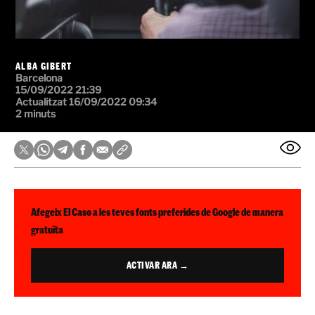
ALBA GIBERT
Barcelona
15/09/2022 21:39
Actualitzat 16/09/2022 09:34
2 minuts
Afegeix El Caso a les teves fonts preferides de Google de manera
gratuïta
ACTIVAR ARA →