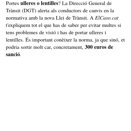
ulleres o lentilles
Portes
? La Direcció General de
Trànsit (DGT) alerta als conductors de canvis en la
normativa amb la nova Llei de Trànsit. A
ElCaso.cat
t'expliquem tot el que has de saber per evitar multes si
tens problemes de visió i has de portar ulleres i
lentilles. És important conèixer la norma, ja que sinó, et
300 euros de
podria sortir molt car, concretament,
sanció
.