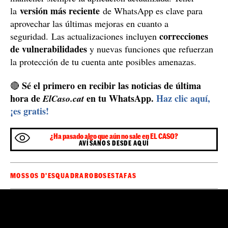
dispositivos autorizados puedan utilizar tu cuenta y
evitarás accesos no autorizados.
expertos en ciberseguridad
Además, los
recomiendan
mantener siempre la aplicación actualizada. Tener