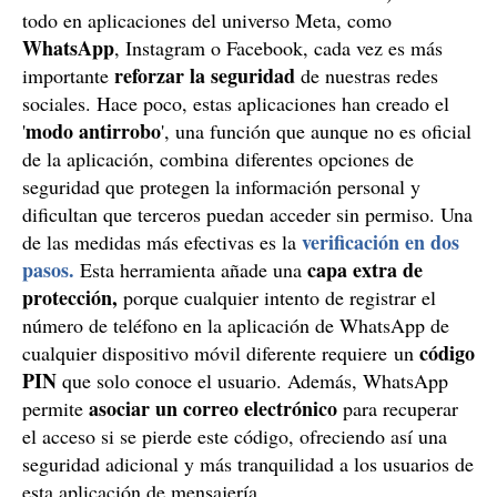
todo en aplicaciones del universo Meta, como
WhatsApp
, Instagram o Facebook, cada vez es más
reforzar la seguridad
importante
de nuestras redes
sociales. Hace poco, estas aplicaciones han creado el
modo antirrobo
'
', una función que aunque no es oficial
de la aplicación, combina diferentes opciones de
seguridad que protegen la información personal y
dificultan que terceros puedan acceder sin permiso. Una
verificación en dos
de las medidas más efectivas es la
pasos.
capa extra de
Esta herramienta añade una
protección,
porque cualquier intento de registrar el
número de teléfono en la aplicación de WhatsApp de
código
cualquier dispositivo móvil diferente requiere un
PIN
que solo conoce el usuario. Además, WhatsApp
asociar un correo electrónico
permite
para recuperar
el acceso si se pierde este código, ofreciendo así una
seguridad adicional y más tranquilidad a los usuarios de
esta aplicación de mensajería.