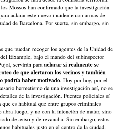
 los Mossos han confirmado que la investigación
 para aclarar este nuevo incidente con armas de
iudad de Barcelona. Por suerte, sin embargo, sin
as que puedan recoger los agentes de la Unidad de
 del Eixample, bajo el mando del subinspector
aclarar si realmente se
ujol, servirán para
iroteo de que alertaron los vecinos y también
lo podría haber motivado
. Hoy por hoy, por el
cesario hermetismo de una investigación así, no se
etalles de la investigación. Fuentes policiales sí
 que es habitual que entre grupos criminales
e abra fuego, y no con la intención de matar, sino
modo de aviso y de revancha. Sin embargo, estos
nos habituales justo en el centro de la ciudad.