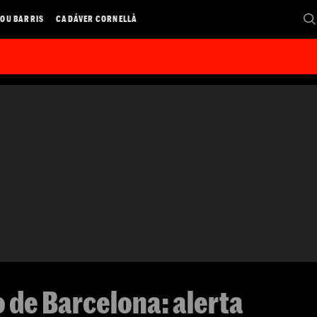
OU BARRIS
CADÁVER CORNELLÀ
o de Barcelona: alerta