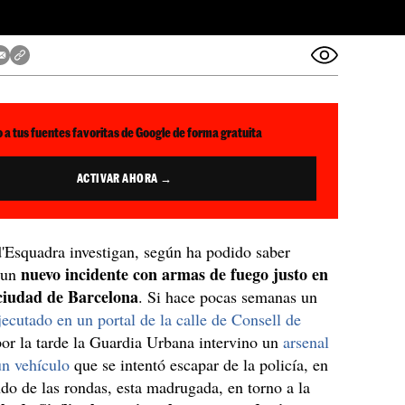
 a tus fuentes favoritas de Google de forma gratuita
ACTIVAR AHORA →
'Esquadra investigan, según ha podido saber
nuevo incidente con armas de fuego justo en
un
ciudad de Barcelona
. Si hace pocas semanas un
jecutado en un portal de la calle de Consell de
 por la tarde la Guardia Urbana intervino un
arsenal
un vehículo
que se intentó escapar de la policía, en
ndo de las rondas, esta madrugada, en torno a la