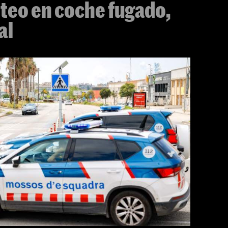
oteo en coche fugado,
al