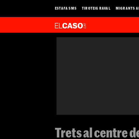
ESTAFA SMS
TIROTEIG RAVAL
MIGRANTS A
Trets al centre d