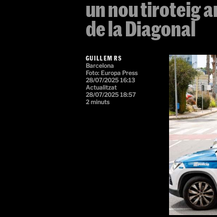
un nou tiroteig a
de la Diagonal
GUILLEM RS
Barcelona
Foto: Europa Press
28/07/2025 16:13
Actualitzat
28/07/2025 18:57
2 minuts