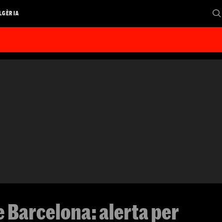
LGÈRIA
e Barcelona: alerta per