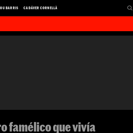
OU BARRIS
CADÁVER CORNELLÀ
o famélico que vivía