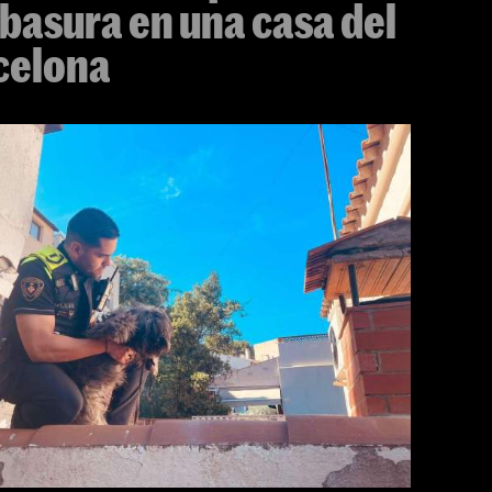
 basura en una casa del
celona