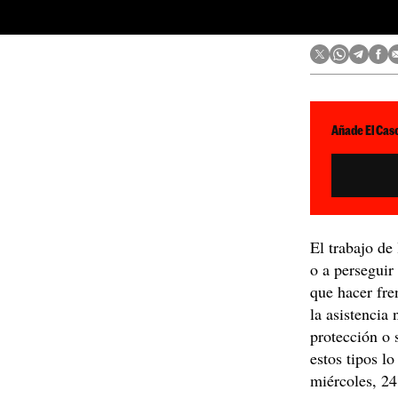
Añade El Caso
El trabajo de 
o a perseguir
que hacer fre
la asistencia
protección o 
estos tipos l
miércoles, 24