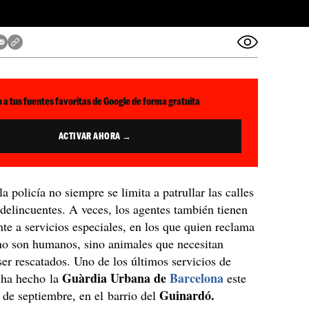
 a tus fuentes favoritas de Google de forma gratuita
ACTIVAR AHORA →
la policía no siempre se limita a patrullar las calles
 delincuentes. A veces, los agentes también tienen
nte a servicios especiales, en los que quien reclama
 no son humanos, sino animales que necesitan
ser rescatados. Uno de los últimos servicios de
Guàrdia Urbana de
Barcelona
o ha hecho la
este
Guinardó.
 de septiembre, en el barrio del