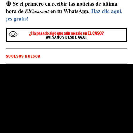
Sé el primero en recibir las noticias de última
🔴
hora de
en tu WhatsApp.
Haz clic aquí,
ElCaso.cat
¡es gratis!
¿Ha pasado algo que aún no sale en EL CASO?
AVÍSANOS DESDE AQUÍ
SUCESOS HUESCA