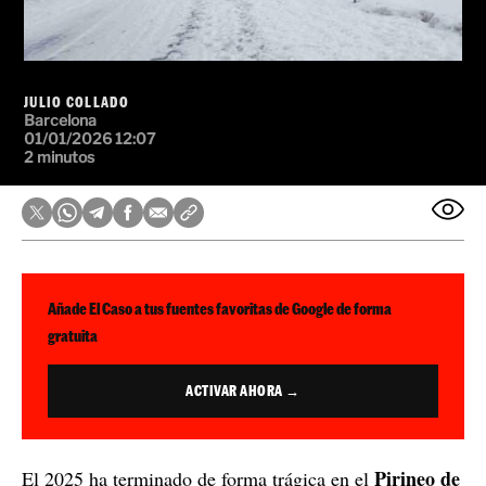
JULIO COLLADO
Barcelona
01/01/2026 12:07
2 minutos
Añade El Caso a tus fuentes favoritas de Google de forma
gratuita
ACTIVAR AHORA →
Pirineo de
El 2025 ha terminado de forma trágica en el