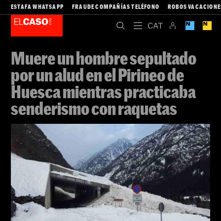
ESTAFA WHATSAPP
FRAUDE COMPAÑÍAS TELÉFONO
ROBOS VACACIONE
Muere un hombre sepultado
por un alud en el Pirineo de
Huesca mientras practicaba
senderismo con raquetas