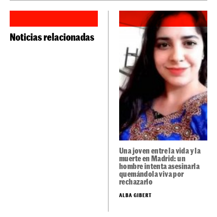
Noticias relacionadas
Una joven entre la vida y la
muerte en Madrid: un
hombre intenta asesinarla
quemándola viva por
rechazarlo
ALBA GIBERT