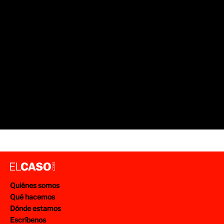
Quiénes somos
Qué hacemos
Dónde estamos