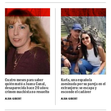
Cuatro meses para saber
Karla, una española
quién mató a Juana Canal,
asesinada por su pareja en el
desaparecida hace 20 años:
extranjero: se escapa y
crimen machista no resuelto
esconde el cadáver
ALBA GIBERT
ALBA GIBERT