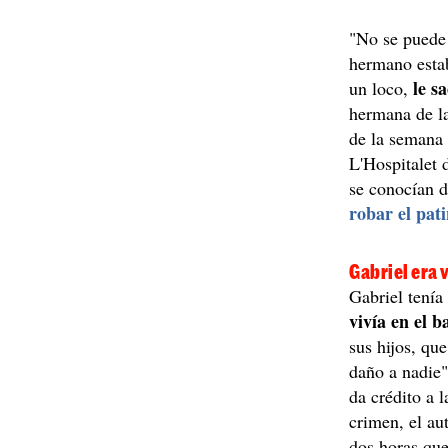
"No se puede 
hermano esta
le s
un loco,
hermana de l
de la semana 
L'Hospitalet 
se conocían d
robar el pati
Gabriel era 
Gabriel tenía
vivía en el 
sus hijos, qu
daño a nadie"
da crédito a l
crimen, el au
dos horas que