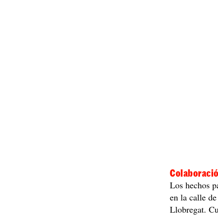
Colaboració
Los hechos pa
en la calle d
Llobregat. Cu