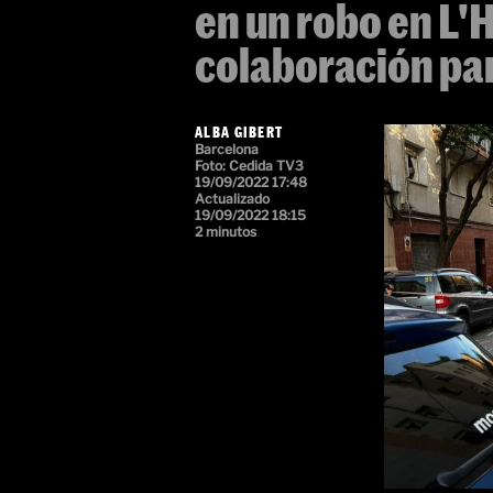
en un robo en L'
colaboración par
ALBA GIBERT
Barcelona
Foto:
Cedida TV3
19/09/2022 17:48
Actualizado
19/09/2022 18:15
2 minutos