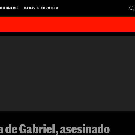
OU BARRIS
CADÁVER CORNELLÀ
 de Gabriel, asesinado