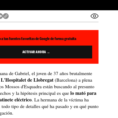
 a tus fuentes favoritas de Google de forma gratuita
ACTIVAR AHORA →
ana de Gabriel, el joven de 37 años brutalmente
 L'Hospitalet de Llobregat
(Barcelona) a plena
Los Mossos d'Esquadra están buscando al presunto
lo mató para
hechos y la hipótesis principal es que
tinete eléctrico
. La hermana de la víctima ha
 todo tipo de detalles qué ha pasado y en qué punto
igación.