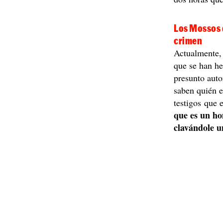
Los Mossos q
crimen
Actualmente,
que se han he
presunto auto
saben quién e
testigos que 
que es un h
clavándole u