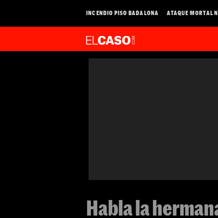
INCENDIO PISO BADALONA
ATAQUE MORTAL N
Habla la hermana