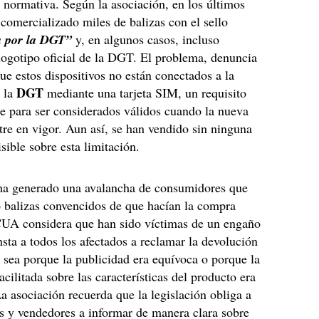
a normativa. Según la asociación, en los últimos
comercializado miles de balizas con el sello
 por la DGT”
y, en algunos casos, incluso
 logotipo oficial de la DGT. El problema, denuncia
que estos dispositivos no están conectados a la
DGT
e la
mediante una tarjeta SIM, un requisito
e para ser considerados válidos cuando la nueva
tre en vigor. Aun así, se han vendido sin ninguna
sible sobre esta limitación.
 ha generado una avalancha de consumidores que
 balizas convencidos de que hacían la compra
CUA considera que han sido víctimas de un engaño
nsta a todos los afectados a reclamar la devolución
a sea porque la publicidad era equívoca o porque la
cilitada sobre las características del producto era
a asociación recuerda que la legislación obliga a
es y vendedores a informar de manera clara sobre