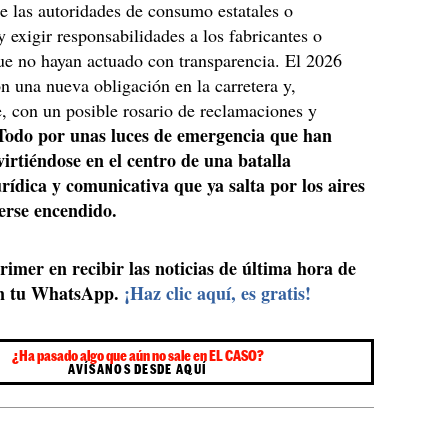
e las autoridades de consumo estatales o
 exigir responsabilidades a los fabricantes o
ue no hayan actuado con transparencia. El 2026
 una nueva obligación en la carretera y,
, con un posible rosario de reclamaciones y
Todo por unas luces de emergencia que han
irtiéndose en el centro de una batalla
urídica y comunicativa que ya salta por los aires
erse encendido.
primer en recibir las noticias de última hora de
n tu WhatsApp.
¡Haz clic aquí, es gratis!
¿Ha pasado algo que aún no sale en EL CASO?
AVÍSANOS DESDE AQUÍ