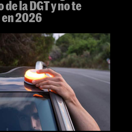
o de la DGT y no te
a en 2026