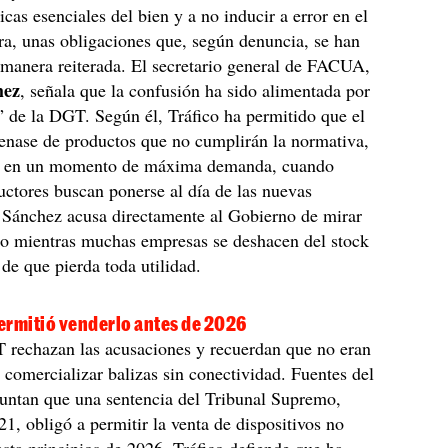
ticas esenciales del bien y a no inducir a error en el
a, unas obligaciones que, según denuncia, se han
manera reiterada. El secretario general de FACUA,
hez
, señala que la confusión ha sido alimentada por
” de la DGT. Según él, Tráfico ha permitido que el
enase de productos que no cumplirán la normativa,
o en un momento de máxima demanda, cuando
ctores buscan ponerse al día de las nuevas
 Sánchez acusa directamente al Gobierno de mirar
do mientras muchas empresas se deshacen del stock
 de que pierda toda utilidad.
permitió venderlo antes de 2026
 rechazan las acusaciones y recuerdan que no eran
e comercializar balizas sin conectividad. Fuentes del
untan que una sentencia del Tribunal Supremo,
21, obligó a permitir la venta de dispositivos no