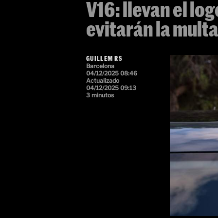
V16: llevan el log
evitarán la mult
GUILLEM RS
Barcelona
04/12/2025 08:46
Actualizado
04/12/2025 09:13
3 minutos