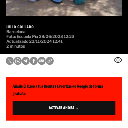
JULIO COLLADO
Barcelona
Foto:
Escuela Pía
29/06/2023 12:23
Actualizado 22/11/2024 12:41
2 minutos
Añade El Caso a tus fuentes favoritas de Google de forma
gratuita
ACTIVAR AHORA →