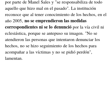
La Escola Pia reconoce los hechos y pide perdón
Ahora, casi dos décadas después de los abusos, la
Escola Pia ha reconocido públicamente los abusos
por parte de Manel Sales y "se responsabiliza de todo