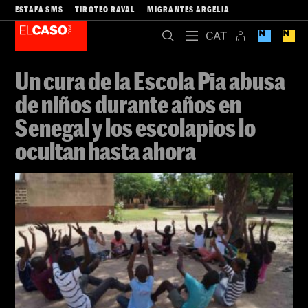
ESTAFA SMS
TIROTEO RAVAL
MIGRANTES ARGELIA
Un cura de la Escola Pia abusa
de niños durante años en
Senegal y los escolapios lo
ocultan hasta ahora