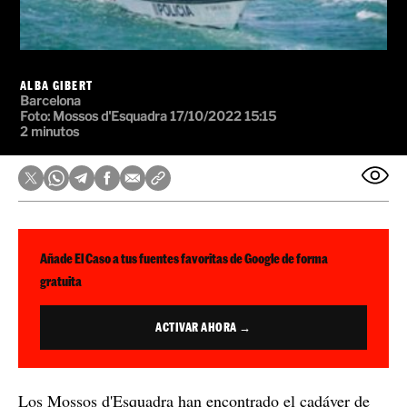
ALBA GIBERT
Barcelona
Foto:
Mossos d'Esquadra
17/10/2022 15:15
2 minutos
Añade El Caso a tus fuentes favoritas de Google de forma
gratuita
ACTIVAR AHORA →
Los Mossos d'Esquadra han encontrado el cadáver de