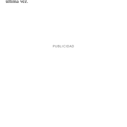
última vez.