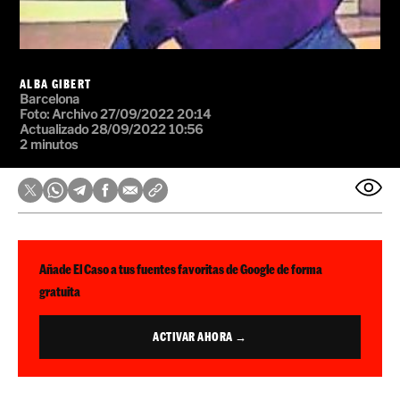
ALBA GIBERT
Barcelona
Foto:
Archivo
27/09/2022 20:14
Actualizado 28/09/2022 10:56
2 minutos
Añade El Caso a tus fuentes favoritas de Google de forma
gratuita
ACTIVAR AHORA →