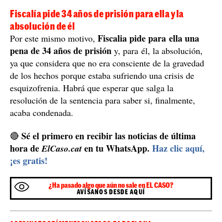
Fiscalía pide 34 años de prisión para ella y la
absolución de él
Fiscalia pide para ella una
Por este mismo motivo,
pena de 34 años de prisión
y, para él, la absolución,
ya que considera que no era consciente de la gravedad
de los hechos porque estaba sufriendo una crisis de
esquizofrenia. Habrá que esperar que salga la
resolución de la sentencia para saber si, finalmente,
acaba condenada.
Sé el primero en recibir las noticias de última
🔴
hora de
en tu WhatsApp.
Haz clic aquí,
ElCaso.cat
¡es gratis!
¿Ha pasado algo que aún no sale en EL CASO?
AVÍSANOS DESDE AQUÍ