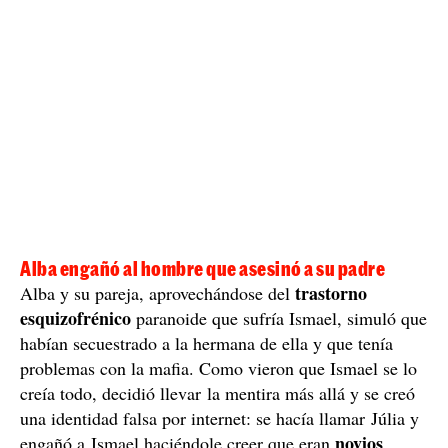
Alba engañó al hombre que asesinó a su padre
trastorno
Alba y su pareja, aprovechándose del
esquizofrénico
paranoide que sufría Ismael, simuló que
habían secuestrado a la hermana de ella y que tenía
problemas con la mafia. Como vieron que Ismael se lo
creía todo, decidió llevar la mentira más allá y se creó
una identidad falsa por internet: se hacía llamar Júlia y
novios
engañó a Ismael haciéndole creer que eran