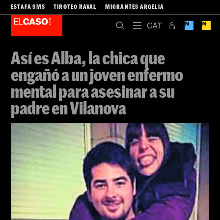
ESTAFA SMS
TIROTEO RAVAL
MIGRANTES ARGELIA
Así es Alba, la chica que
engañó a un joven enfermo
mental para asesinar a su
padre en Vilanova