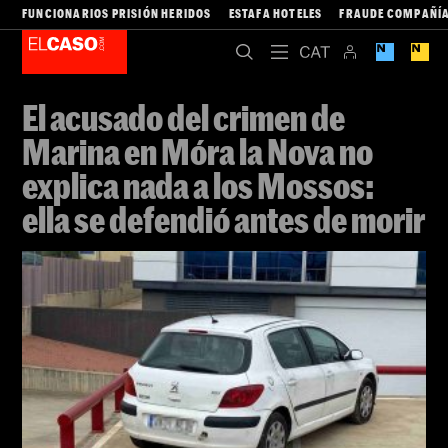
FUNCIONARIOS PRISIÓN HERIDOS
ESTAFA HOTELES
FRAUDE COMPAÑÍA
El acusado del crimen de
Marina en Móra la Nova no
explica nada a los Mossos:
ella se defendió antes de morir