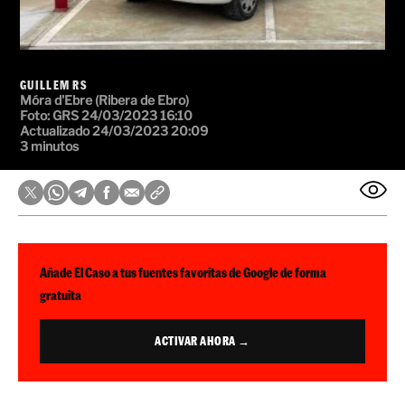
GUILLEM RS
Móra d'Ebre (Ribera de Ebro)
Foto:
GRS
24/03/2023 16:10
Actualizado 24/03/2023 20:09
3 minutos
Añade El Caso a tus fuentes favoritas de Google de forma
gratuita
ACTIVAR AHORA →