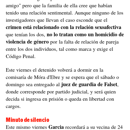
El lugar donde se encontró el cadáver de Marina. / Foto: Anna
Ferràs / ACN
¿El móvil? La relación sexoafectiva entre los dos
Uno de los móviles que tiene sobre la mesa la policía es
relación
que Marina, que había iniciado una
sentimental con otro chico
, quería enfriar la relación
con Luca George -a quien los Mossos califican "de