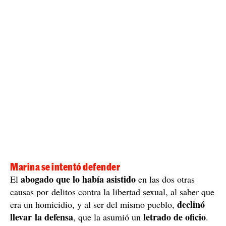
arcén de la antigua carretera nacional era el de Marina,
detenido
quedó
.