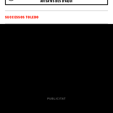
AVISA'NS DES D'AQUÍ
SUCCESSOS TOLEDO