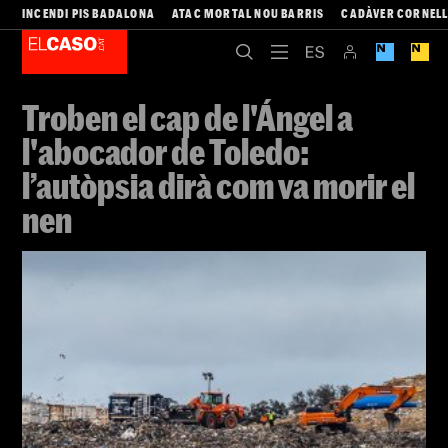
INCENDI PIS BADALONA
ATAC MORTAL NOU BARRIS
CADÀVER CORNEL
Troben el cap de l'Ángel a
l'abocador de Toledo:
l’autòpsia dirà com va morir el
nen