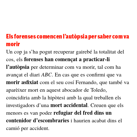
Els forenses comencen l’autòpsia per saber com va
morir
Un cop ja s’ha pogut recuperar gairebé la totalitat del
forenses han començat a practicar-li
cos, els
l’autòpsia
per determinar com va morir, tal com ha
avançat el diari
ABC
. En cas que es confirmi que va
morir asfixiat
com el seu cosí Fernando, que també va
aparèixer mort en aquest abocador de Toledo,
coincidiria amb la hipòtesi amb la qual treballen els
mort accidental
investigadors d’una
. Creuen que els
refugiar del fred dins un
menors es van poder
contenidor d’escombraries
i haurien acabat dins el
camió per accident.