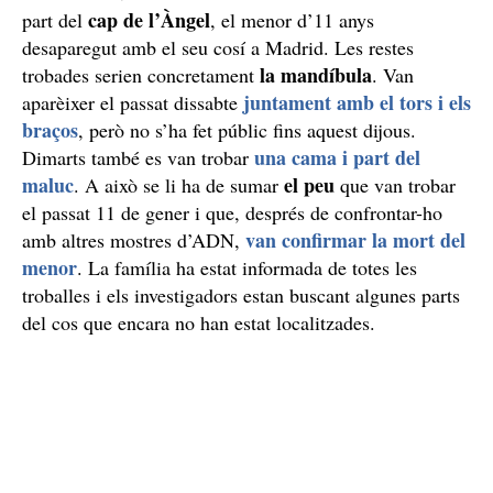
cap de l’Àngel
part del
, el menor d’11 anys
desaparegut amb el seu cosí a Madrid. Les restes
la mandíbula
trobades serien concretament
. Van
juntament amb el tors i els
aparèixer el passat dissabte
braços
, però no s’ha fet públic fins aquest dijous.
una cama i part del
Dimarts també es van trobar
maluc
el peu
. A això se li ha de sumar
que van trobar
el passat 11 de gener i que, després de confrontar-ho
van confirmar la mort del
amb altres mostres d’ADN,
menor
. La família ha estat informada de totes les
troballes i els investigadors estan buscant algunes parts
del cos que encara no han estat localitzades.