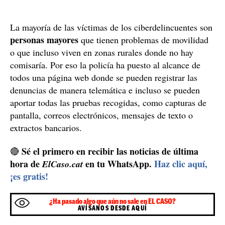
La mayoría de las víctimas de los ciberdelincuentes son
personas mayores
que tienen problemas de movilidad
o que incluso viven en zonas rurales donde no hay
comisaría. Por eso la policía ha puesto al alcance de
todos una página web donde se pueden registrar las
denuncias de manera telemática e incluso se pueden
aportar todas las pruebas recogidas, como capturas de
pantalla, correos electrónicos, mensajes de texto o
extractos bancarios.
Sé el primero en recibir las noticias de última
🔴
hora de
en tu WhatsApp.
Haz clic aquí,
ElCaso.cat
¡es gratis!
¿Ha pasado algo que aún no sale en EL CASO?
AVÍSANOS DESDE AQUÍ