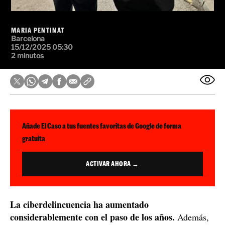
MARIA PENTINAT
Barcelona
15/12/2025 05:30
2 minutos
Añade El Caso a tus fuentes favoritas de Google de forma
gratuita
ACTIVAR AHORA →
La ciberdelincuencia ha aumentado
considerablemente con el paso de los años.
Además,