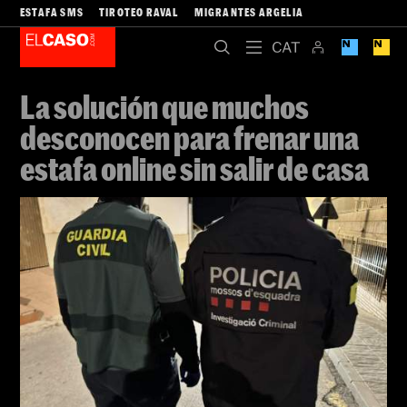
ESTAFA SMS
TIROTEO RAVAL
MIGRANTES ARGELIA
La solución que muchos
desconocen para frenar una
estafa online sin salir de casa