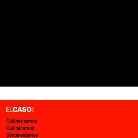
Quiénes somos
Qué hacemos
Dónde estamos