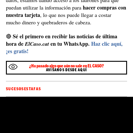
hacer compras con
puedan utilizar la información para
nuestra tarjeta
, lo que nos puede llegar a costar
mucho dinero y quebraderos de cabeza.
Sé el primero en recibir las noticias de última
🔴
hora de
en tu WhatsApp.
Haz clic aquí,
ElCaso.cat
¡es gratis!
¿Ha pasado algo que aún no sale en EL CASO?
AVÍSANOS DESDE AQUÍ
SUCESOS
ESTAFAS