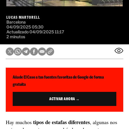
LUCAS MARTORELL
Barcelona
04/09/2025 05:30
Actualizado 04/09/2025 11:17
2 minutos
Añade El Caso a tus fuentes favoritas de Google de forma
gratuita
ACTIVAR AHORA →
tipos de estafas diferentes
Hay muchos
, algunas nos