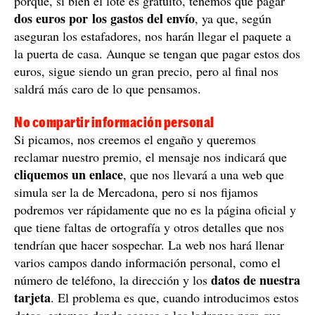
porque, si bien el lote es gratuito, tenemos que pagar
dos euros por los gastos del envío
, ya que, según
aseguran los estafadores, nos harán llegar el paquete a
la puerta de casa. Aunque se tengan que pagar estos dos
euros, sigue siendo un gran precio, pero al final nos
saldrá más caro de lo que pensamos.
No compartir información personal
Si picamos, nos creemos el engaño y queremos
reclamar nuestro premio, el mensaje nos indicará que
cliquemos un enlace
, que nos llevará a una web que
simula ser la de Mercadona, pero si nos fijamos
podremos ver rápidamente que no es la página oficial y
que tiene faltas de ortografía y otros detalles que nos
tendrían que hacer sospechar. La web nos hará llenar
varios campos dando información personal, como el
datos de nuestra
número de teléfono, la dirección y los
tarjeta
. El problema es que, cuando introducimos estos
datos, estamos dando acceso a los ladrones para que