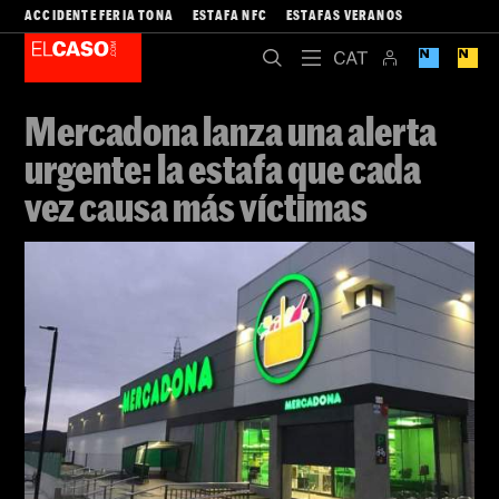
ACCIDENTE FERIA TONA
ESTAFA NFC
ESTAFAS VERANOS
Mercadona lanza una alerta
urgente: la estafa que cada
vez causa más víctimas