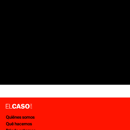
Quiénes somos
Qué hacemos