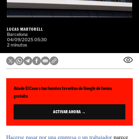
LUCAS MARTORELL
Barcelona
04/09/2025 05:30
2 minutos
Añade El Caso a tus fuentes favoritas de Google de forma
gratuita
ACTIVAR AHORA →
Hacerse pasar por una empresa o un trabajador
parece