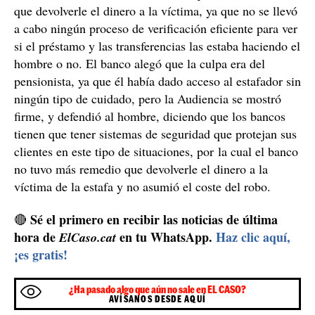
que devolverle el dinero a la víctima, ya que no se llevó
a cabo ningún proceso de verificación eficiente para ver
si el préstamo y las transferencias las estaba haciendo el
hombre o no. El banco alegó que la culpa era del
pensionista, ya que él había dado acceso al estafador sin
ningún tipo de cuidado, pero la Audiencia se mostró
firme, y defendió al hombre, diciendo que los bancos
tienen que tener sistemas de seguridad que protejan sus
clientes en este tipo de situaciones, por la cual el banco
no tuvo más remedio que devolverle el dinero a la
víctima de la estafa y no asumió el coste del robo.
Sé el primero en recibir las noticias de última
🔴
hora de
en tu WhatsApp.
Haz clic aquí,
ElCaso.cat
¡es gratis!
¿Ha pasado algo que aún no sale en EL CASO?
AVÍSANOS DESDE AQUÍ