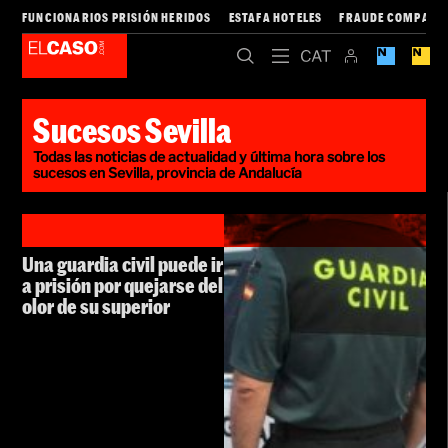
FUNCIONARIOS PRISIÓN HERIDOS
ESTAFA HOTELES
FRAUDE COMPAÑÍA
Sucesos Sevilla
Todas las noticias de actualidad y última hora sobre los
sucesos en Sevilla, provincia de Andalucía
Una guardia civil puede ir
a prisión por quejarse del
olor de su superior